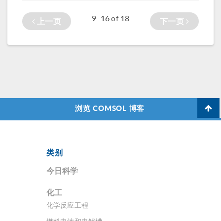
9–16
18
of
上一页
下一页
浏览 COMSOL 博客
类别
今日科学
化工
化学反应工程