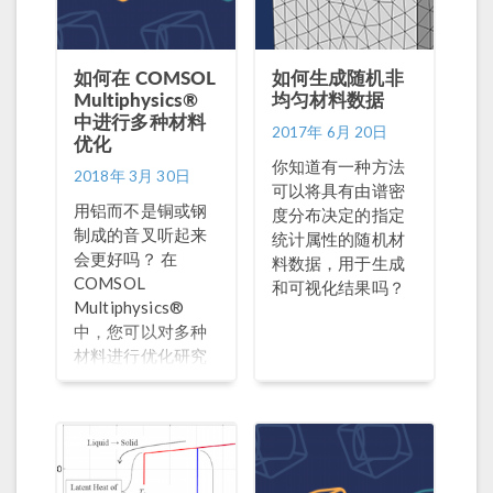
如何在 COMSOL
如何生成随机非
Multiphysics®
均匀材料数据
中进行多种材料
2017年 6月 20日
优化
你知道有一种方法
2018年 3月 30日
可以将具有由谱密
用铝而不是铜或钢
度分布决定的指定
制成的音叉听起来
统计属性的随机材
会更好吗？ 在
料数据，用于生成
COMSOL
和可视化结果吗？
Multiphysics®
中，您可以对多种
材料进行优化研究
以找出答案。