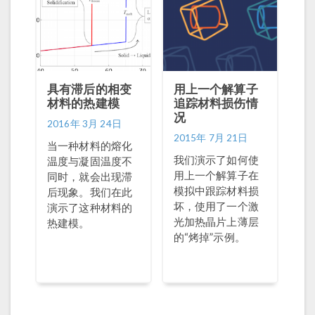
具有滞后的相变
用上一个解算子
材料的热建模
追踪材料损伤情
况
2016年 3月 24日
2015年 7月 21日
当一种材料的熔化
我们演示了如何使
温度与凝固温度不
用上一个解算子在
同时，就会出现滞
模拟中跟踪材料损
后现象。我们在此
坏，使用了一个激
演示了这种材料的
光加热晶片上薄层
热建模。
的“烤掉”示例。