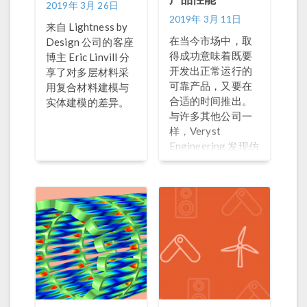
2019年 3月 26日
2019年 3月 11日
来自 Lightness by
在当今市场中，取
Design 公司的客座
得成功意味着既要
博主 Eric Linvill 分
开发出正常运行的
享了对多层材料采
可靠产品，又要在
用复合材料建模与
合适的时间推出。
实体建模的差异。
与许多其他公司一
样，Veryst
Engineering 发现仿
真是一种有效的工
具，可以在原型制
作或制造之前研究
产品内部，确保设
计符合规范。