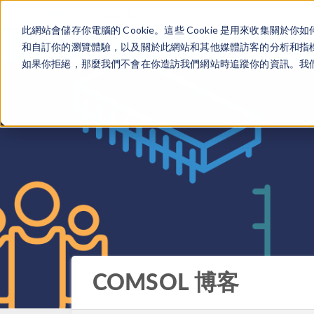
此網站會儲存你電腦的 Cookie。這些 Cookie 是用來收集
和自訂你的瀏覽體驗，以及關於此網站和其他媒體訪客的分析和指標。
如果你拒絕，那麼我們不會在你造訪我們網站時追蹤你的資訊。我們會
COMSOL 博客