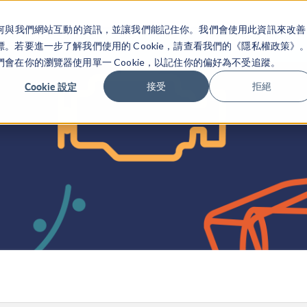
關於你如何與我們網站互動的資訊，並讓我們能記住你。我們會使用此資訊來改善
产品
行业应用
若要進一步了解我們使用的 Cookie，請查看我們的《隱私權政策》
在你的瀏覽器使用單一 Cookie，以記住你的偏好為不受追蹤。
Cookie 設定
接受
拒絕