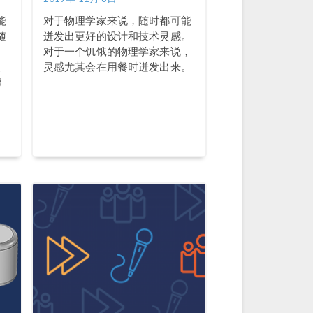
能
对于物理学家来说，随时都可能
随
迸发出更好的设计和技术灵感。
对于一个饥饿的物理学家来说，
人
灵感尤其会在用餐时迸发出来。
越