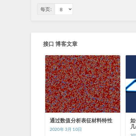
每页:
接口 博客文章
通过数值分析表征材料特性
如
几
2020年 3月 10日
20