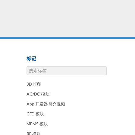
标记
3D 打印
AC/DC 模块
App 开发器简介视频
CFD 模块
MEMS 模块
RF 模块