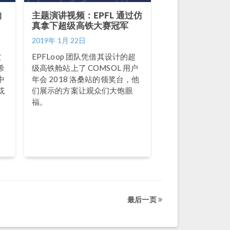
构
主题演讲视频：EPFL 通过仿
真拿下超级高铁大赛冠军
2019年 1月 22日
软
EPFLoop 团队凭借其设计的超
希
级高铁舱站上了 COMSOL 用户
中
年会 2018 洛桑站的领奖台，他
或
们展示的方案让观众们大饱眼
福。
最后一页