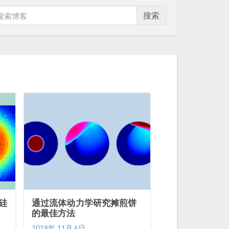
搜索
硅
通过流体动力学研究摊煎饼
的最佳方法
2019年 11月 6日