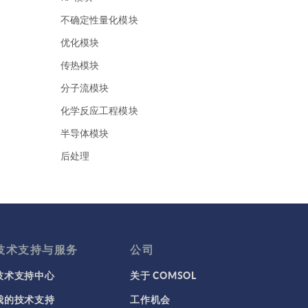
不确定性量化模块
优化模块
传热模块
分子流模块
化学反应工程模块
半导体模块
后处理
地下水流模块
地热能系列
声学模块
复合材料模块
技术支持与服务
公司
多体动力学模块
技术支持中心
关于 COMSOL
多孔介质流模块
我的技术支持
工作机会