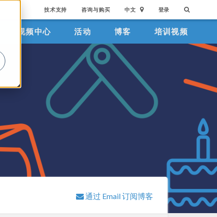
技术支持
咨询与购买
中文
登录
视频中心
活动
博客
培训视频
。
通过 Email 订阅博客