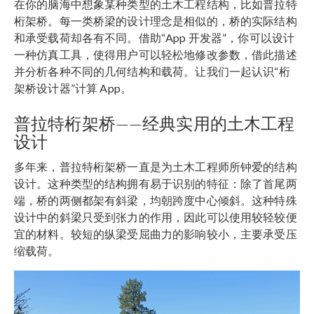
在你的脑海中想象某种类型的土木工程结构，比如普拉特
桁架桥。每一类桥梁的设计理念是相似的，桥的实际结构
和承受载荷却各有不同。借助“App 开发器”，你可以设计
一种仿真工具，使得用户可以轻松地修改参数，借此描述
并分析各种不同的几何结构和载荷。让我们一起认识“桁
架桥设计器”计算 App。
普拉特桁架桥——经典实用的土木工程
设计
多年来，普拉特桁架桥一直是为土木工程师所钟爱的结构
设计。这种类型的结构拥有易于识别的特征：除了首尾两
端，桥的两侧都架有斜梁，均朝跨度中心倾斜。这种特殊
设计中的斜梁只受到张力的作用，因此可以使用较轻较便
宜的材料。较短的纵梁受屈曲力的影响较小，主要承受压
缩载荷。