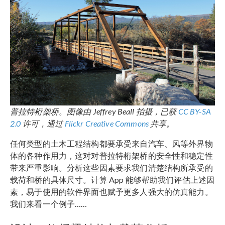
普拉特桁架桥。图像由 Jeffrey Beall 拍摄，已获
CC BY-SA
2.0
许可，通过
Flickr Creative Commons
共享。
任何类型的土木工程结构都要承受来自汽车、风等外界物
体的各种作用力，这对对普拉特桁架桥的安全性和稳定性
带来严重影响。分析这些因素要求我们清楚结构所承受的
载荷和桥的具体尺寸。计算 App 能够帮助我们评估上述因
素，易于使用的软件界面也赋予更多人强大的仿真能力。
我们来看一个例子……