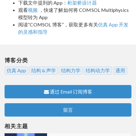
下载文中提到的 App：
桁架桥设计器
观看
视频
，快速了解如何将 COMSOL Multiphysics
模型转为 App
阅读“COMSOL 博客”，获取更多有关
仿真 App 开发
的灵感和指导
博客分类
仿真 App
结构 & 声学
结构力学
结构动力学
通用
通过 Email 订阅博客
留言
相关主题