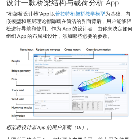
设计一款桥梁结构与载荷分析 App
“桁架桥设计器”App 以
普拉特桁架桥教学模型
为基础。内
嵌模型和底层理论都隐藏在简洁的界面背后，用户能够轻
松进行导航和使用。作为 App 的设计者，由你来决定如何
组织 App 的布局和设计，添加哪些必要的参数。
桁架桥设计器 App 的用户界面（UI）。