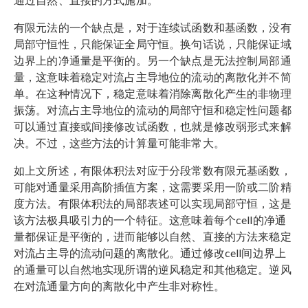
有限元法的一个缺点是，对于连续试函数和基函数，没有
局部守恒性，只能保证全局守恒。换句话说，只能保证域
边界上的净通量是平衡的。另一个缺点是无法控制局部通
量，这意味着稳定对流占主导地位的流动的离散化并不简
单。在这种情况下，稳定意味着消除离散化产生的非物理
振荡。对流占主导地位的流动的局部守恒和稳定性问题都
可以通过直接或间接修改试函数，也就是修改弱形式来解
决。不过，这些方法的计算量可能非常大。
如上文所述，有限体积法对应于分段常数有限元基函数，
可能对通量采用高阶插值方案，这需要采用一阶或二阶精
度方法。有限体积法的局部表述可以实现局部守恒，这是
该方法极具吸引力的一个特征。这意味着每个cell的净通
量都保证是平衡的，进而能够以自然、直接的方法来稳定
对流占主导的流动问题的离散化。通过修改cell间边界上
的通量可以自然地实现所谓的逆风稳定和其他稳定。逆风
在对流通量方向的离散化中产生非对称性。