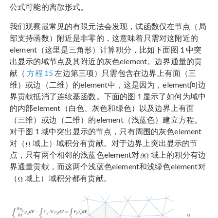
公式可能的离散形式。
我们观察最常见的有限元法会发现，试函数仅在节点（局
部支持函数）附近是非零的，这意味着只需对这附近的
element（这里是三角形）计算积分，比如下面图 1 中突
出显示的域节点及其附近的灰色element。边界通量的贡
献（
方程 15
左边第三项）只需包含在边界上有面（三
维）或边（二维）的element中，这是因为，element间边
界贡献抵消了连续基函数。下面的图 1 显示了如何为域中
的内部element（白色、灰色和绿色）以及边界上有面
（三维）或边（二维）的element（浅蓝色）建立方程。
对于图 1 域中突出显示的节点，只有周围的灰色element
对（
域上）域积分有贡献。对于边界上突出显示的节
点，只有两个相邻的浅蓝色element对
域上的积分有边
界通量贡献，而这两个浅蓝色element和浅绿色element对
（
域上）域积分都有贡献。