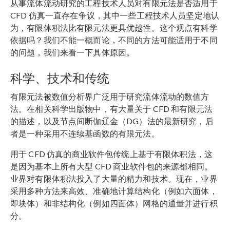
从事流体流动研究的工程技术人员对有限元法是否适用于
CFD 仿真一直存在争议，其中一些工程技术人员坚定地认
为，有限体积法比有限元法更具优越性。这个观点有科学
依据吗？我们不能一概而论，不同的方法可能适用于不同
的问题，我们来看一下具体原因。
科学、技术和传统
有限元法被数值分析界广泛用于研究流体流动的数值方
法。在相关科学出版物中，有大量关于 CFD 和有限元法
的描述，以及节点间断伽辽金（DG）法的最新研究，后
者是一种采用不连续基函数的有限元法。
用于 CFD 仿真的商业软件包传统上基于有限体积法，这
是因为基本上所有大型 CFD 商业软件包的来源都相同。
业界对有限体积法投入了大量的精力和技术。现在，业界
采用多种方法来高效、准确地计算结构化（例如六面体，
即块体）和非结构化（例如四面体）网格的通量并进行积
分。