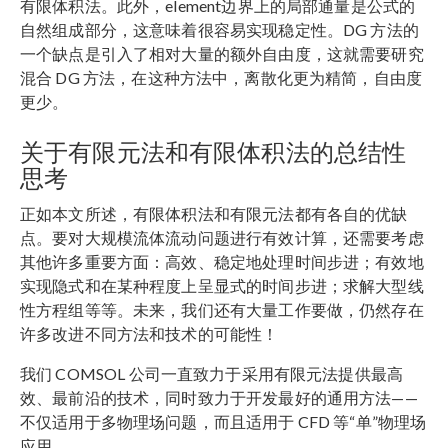
有限体积法。此外，element边界上的局部通量是公式的
自然组成部分，这意味着很容易实现稳定性。DG 方法的
一个缺点是引入了相对大量的额外自由度，这就需要研究
混合 DG 方法，在这种方法中，离散化更为精简，自由度
更少。
关于有限元法和有限体积法的总结性
思考
正如本文所述，有限体积法和有限元法都有各自的优缺
点。要对大规模流体流动问题进行有效计算，还需要考虑
其他许多重要方面：高效、稳定地处理时间步进；有效地
实现隐式和在某种程度上呈显式的时间步进；求解大型线
性方程组等等。未来，我们还有大量工作要做，仍然存在
许多改进不同方法和技术的可能性！
我们 COMSOL 公司一直致力于采用有限元法提供最高
效、最前沿的技术，同时致力于开发最好的通用方法——
不仅适用于多物理场问题，而且适用于 CFD 等“单”物理场
应用。