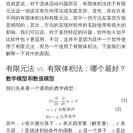
也就是说，对于流体流动问题而言，有限体积法优于有限
元法这一假设没有任何理论或实践支持。首先，存在许多
不同的有限体积法和有限元法，其中一些方法在某些方面
是相同的；其次，方法的实现对软件的实际使用有很大的
影响。我们可以说，对于某些特定的问题，软件包 X 似乎
比软件包 Y 更适用。不过，这并不是因为其中一个软件使
用了有限元法，而另一个使用了有限体积法。下面我们来
解释一下其中的原因。
有限元法 vs. 有限体积法：哪个最好？
数学模型和数值模型
我们先来看一个通用的
数学模型
：
(1)
(2)
其中，
表示微分算子，
表示因变量（解变量），
表
示源，
是描述初始条件的函数，
是一个算子，
是边