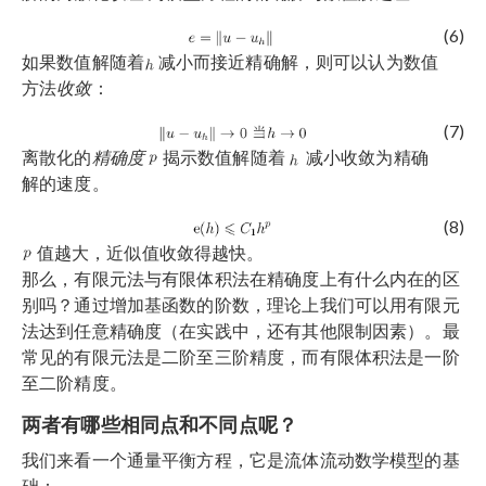
(6)
如果数值解随着
减小而接近精确解，则可以认为数值
方法
收敛
：
(7)
离散化的
精确度
揭示数值解随着
减小收敛为精确
解的速度。
(8)
值越大，近似值收敛得越快。
那么，有限元法与有限体积法在精确度上有什么内在的区
别吗？通过增加基函数的阶数，理论上我们可以用有限元
法达到任意精确度（在实践中，还有其他限制因素）。最
常见的有限元法是二阶至三阶精度，而有限体积法是一阶
至二阶精度。
两者有哪些相同点和不同点呢？
我们来看一个通量平衡方程，它是流体流动数学模型的基
础：