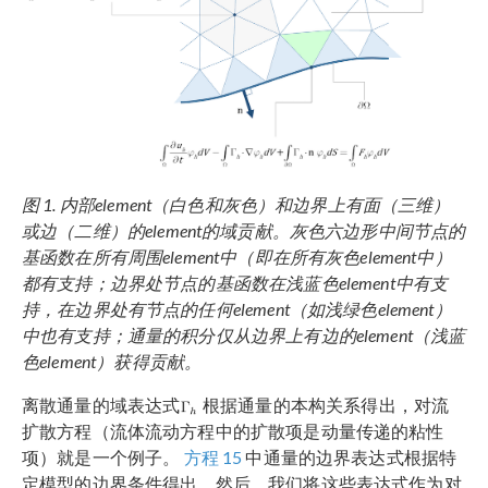
图 1. 内部element（白色和灰色）和边界上有面（三维）
或边（二维）的element的域贡献。灰色六边形中间节点的
基函数在所有周围element中（即在所有灰色element中）
都有支持；边界处节点的基函数在浅蓝色element中有支
持，在边界处有节点的任何element（如浅绿色element）
中也有支持；通量的积分仅从边界上有边的element（浅蓝
色element）获得贡献。
离散通量的域表达式
根据通量的本构关系得出，对流
扩散方程（流体流动方程中的扩散项是动量传递的粘性
项）就是一个例子。
方程 15
中通量的边界表达式根据特
定模型的边界条件得出，然后，我们将这些表达式作为对