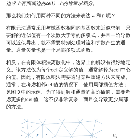
边界上有面或边的cell）上的通量求积分。
那么我们如何用两种不同的方法来表达
和
呢？
有限元法通常采用与试函数相同的基函数来近似求解。只
要解的近似值有一个次数大于零的多项式，并且一阶导数
可以近似导出，就不需要特别处理对流和扩散产生的通
量。通量矢量也是一个局部多项式函数。
相反，在有限体积法离散化中，边界上的解没有很好地定
义。该方法仅为每个cell定义解的值，通常解释为cell中心
的值。因此，有限体积法需要通过某种重建方法来完成。
通常，在考虑相邻cell值的情况下，使用局部插值方法；
见图 3 中的示例。为了得到解和通量的高阶插值，需要考
虑更多的cell值，这不仅非常复杂，而且会导致更少局部
的方法。