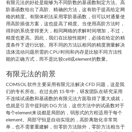
有限元法的好处是能够为不同阶数的基函数制定方法。高
阶基函数给出了高阶、精确的方法，这有助于提高给定网
格的精度。有限体积法采用零阶基函数，但可以对通量使
用高阶插值方案，这也提高了精度。当使用高阶方法时，
得到的系统变得更大，相同网格的求解时间增加，不过，
精度也更高。因此，我们在比较性能时，必须在给定的精
度条件下进行比较。用不同的方法以相同的精度测量解决
流体流动问题所需的 CPU 时间和内存是比较不同方法性
能的正确方式，而不是比较cell或element的数量。
有限元法的前景
COMSOL 软件主要采用有限元法解决 CFD 问题，这是我
们的专长所在。在过去的 15 年中，研发团队在研究采用
不连续试函数和基函数的有限元法方面取得了重大成就，
也就是引言中提到的 DG 方法，这些方法中的试函数对于
每个element来说都是局部的，弱形式的方程适用于每个
element。局部守恒是自动实现的，高阶离散化非常简
单，也不需要重建解，但零阶方法除外，零阶方法相当于