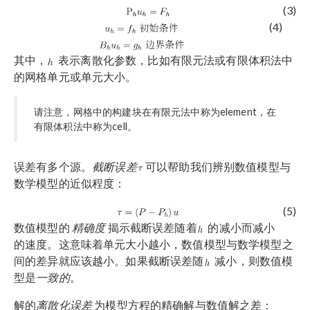
(3)
(4)
其中，
表示离散化参数，比如有限元法或有限体积法中
的网格单元或单元大小。
请注意，网格中的构建块在有限元法中称为element，在
有限体积法中称为cell。
误差有多个源。
截断误差
可以帮助我们辨别数值模型与
数学模型的近似程度：
(5)
数值模型的
精确度
揭示截断误差随着
的减小而减小
的速度。这意味着单元大小越小，数值模型与数学模型之
间的差异就应该越小。如果截断误差随
减小，则数值模
型是
一致的
。
解的
离散化误差
为模型方程的精确解与数值解之差：