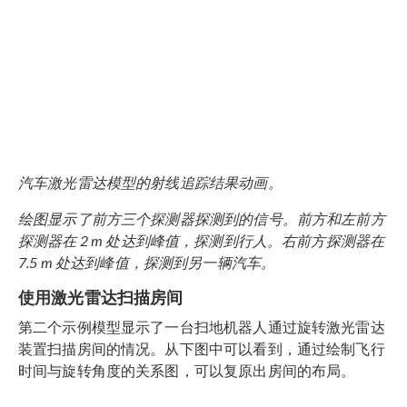
汽车激光雷达模型的射线追踪结果动画。
绘图显示了前方三个探测器探测到的信号。前方和左前方
探测器在 2 m 处达到峰值，探测到行人。右前方探测器在
7.5 m 处达到峰值，探测到另一辆汽车。
使用激光雷达扫描房间
第二个示例模型显示了一台扫地机器人通过旋转激光雷达
装置扫描房间的情况。从下图中可以看到，通过绘制飞行
时间与旋转角度的关系图，可以复原出房间的布局。