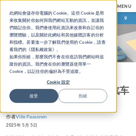
MENU
此網站會儲存你電腦的 Cookie。這些 Cookie 是用
登录
咨询与购买
來收集關於你如何與我們網站互動的資訊，並讓我
們能記住你。我們會使用此資訊來改善和自訂你的
瀏覽體驗，以及關於此網站和其他媒體訪客的分析
和指標。若要進一步了解我們使用的 Cookie，請查
看我們的《隱私權政策》。
如果你拒絕，那麼我們不會在你造訪我們網站時追
蹤你的資訊。我們會在你的瀏覽器使用單一
Cookie，以記住你的偏好為不受追蹤。
COMSOL 博客
Cookie 設定
激光雷达技术在自动驾驶汽车
接受
拒絕
和扫地机器人中的应用
作者
Ville Paasonen
2025年 5月 5日