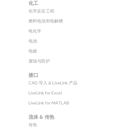
化工
化学反应工程
燃料电池和电解槽
电化学
电池
电镀
腐蚀与防护
接口
CAD 导入 & LiveLink 产品
LiveLink for Excel
LiveLink for MATLAB
流体 & 传热
传热
分子流