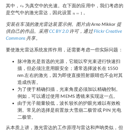
其中，
为真空中的光速。在下面的应用中，我们考虑的
是空气中的激光雷达，因此设置
。
安装在车顶的激光雷达装置示例。图片由 Arno Mikkor 提
供自己的作品。采用
CC BY 2.0
许可，通过
Flickr Creative
Commons
共享。
要使激光雷达系统发挥作用，还需要考虑一些实际问题：
脉冲激光是首选的光源，它能以窄光束进行快速扫
描，但必须注意用眼安全；通常选择波长在 1550
nm 左右的激光，因为即使直接照射眼睛也不会对其
造成伤害。
为了便于精确扫描，光束角度必须加以精确控制。
例如，可以通过使用 MEMS 透镜来实现这一点。
由于光子能量较低，波长较长的护眼光难以有效检
测。常见的选择是前置放大雪崩二极管或 PIN 光电
二极管。
从本质上讲，激光雷达的工作原理与雷达和声呐类似，但