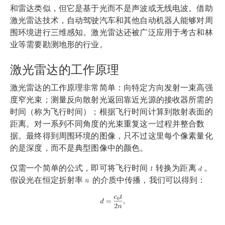
和雷达类似，但它是基于光而不是声波或无线电波。借助
激光雷达技术，自动驾驶汽车和其他自动机器人能够对周
围环境进行三维感知。激光雷达还被广泛应用于考古和林
业等需要勘测地形的行业。
激光雷达的工作原理
激光雷达的工作原理非常简单：向特定方向发射一束高强
度窄光束；测量反向散射光返回靠近光源的接收器所需的
时间（称为飞行时间）；根据飞行时间计算到散射表面的
距离。对一系列不同角度的光束重复这一过程并整合数
据。最终得到周围环境的图像，只不过这里每个像素量化
的是深度，而不是典型图像中的颜色。
仅需一个简单的公式，即可将飞行时间
转换为距离
。
假设光在恒定折射率
的介质中传播，我们可以得到：