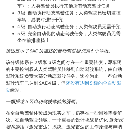
车）；人类驾驶员执行其他所有动态驾驶任务
3 级: 自动执行动态驾驶任务；人类驾驶员密切监控
车辆，必要时进行干预
4 级: 自动执行动态驾驶任务；人类驾驶员无需干预
5 级: 完全自动化的动态驾驶任务；人类驾驶员无需
坐在前排座椅上
插图显示了 SAE 所描述的自动驾驶级别的 6 个等级。
该分级体系在 2 级和 3 级之间存在一个重要转变，即车辆
的主要控制权从人类驾驶员转移到自动驾驶系统，由自动
驾驶系统负责大部分动态驾驶任务。迄今为止，一些自动
驾驶汽车已达到 SAE 4 级，但
还没有达到 5 级的全自动驾
驶
级别。
一幅描述 5 级自动驾驶体验的漫画。
在全自动驾驶体验成为现实之前，仍存在一些困难需要解
决。在自动驾驶领域，一个重要的设计挑战是优化
激光探
测和测距
（激光雷达）系统。激光雷达的工作原理与声呐