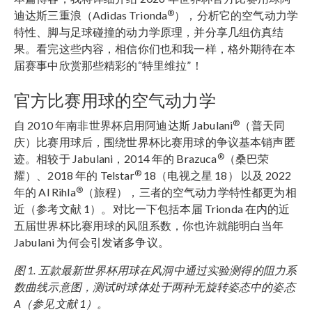
®
迪达斯三重浪（Adidas Trionda
），分析它的空气动力学
特性、脚与足球碰撞的动力学原理，并分享几组仿真结
果。看完这些内容，相信你们也和我一样，格外期待在本
届赛事中欣赏那些精彩的“特里维拉”！
官方比赛用球的空气动力学
®
自 2010 年南非世界杯启用阿迪达斯 Jabulani
（普天同
庆）比赛用球后，围绕世界杯比赛用球的争议基本销声匿
®
迹。相较于 Jabulani，2014 年的 Brazuca
（桑巴荣
®
耀）、2018 年的 Telstar
18（电视之星 18） 以及 2022
®
年的 Al Rihla
（旅程），三者的空气动力学特性都更为相
近（参考文献 1）。对比一下包括本届 Trionda 在内的近
五届世界杯比赛用球的风阻系数，你也许就能明白当年
Jabulani 为何会引发诸多争议。
图 1. 五款最新世界杯用球在风洞中通过实验测得的阻力系
数曲线示意图，测试时球体处于两种无旋转姿态中的姿态
A（参见文献 1）。