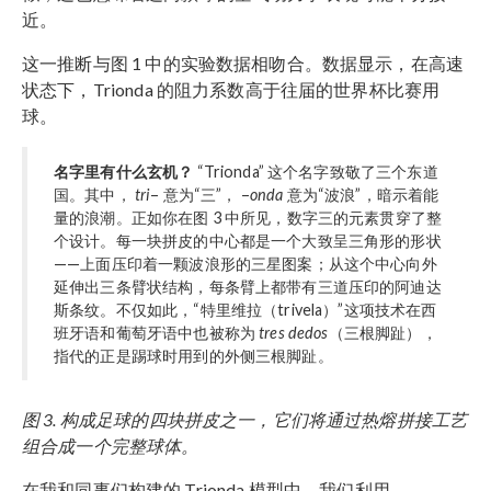
近。
这一推断与图 1 中的实验数据相吻合。数据显示，在高速
状态下，Trionda 的阻力系数高于往届的世界杯比赛用
球。
名字里有什么玄机？
“Trionda” 这个名字致敬了三个东道
国。其中，
tri
– 意为“三”， –
onda
意为“波浪”，暗示着能
量的浪潮。正如你在图 3 中所见，数字三的元素贯穿了整
个设计。每一块拼皮的中心都是一个大致呈三角形的形状
——上面压印着一颗波浪形的三星图案；从这个中心向外
延伸出三条臂状结构，每条臂上都带有三道压印的阿迪达
斯条纹。不仅如此，“特里维拉（trivela）”这项技术在西
班牙语和葡萄牙语中也被称为
tres dedos
（三根脚趾），
指代的正是踢球时用到的外侧三根脚趾。
图 3. 构成足球的四块拼皮之一，它们将通过热熔拼接工艺
组合成一个完整球体。
在我和同事们构建的 Trionda 模型中，我们利用