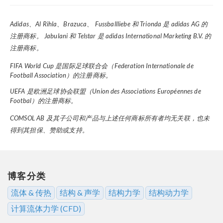
Adidas、Al Rihla、Brazuca、 Fussballliebe 和 Trionda 是 adidas AG 的
注册商标。 Jabulani 和 Telstar 是 adidas International Marketing B.V. 的
注册商标。
FIFA World Cup 是国际足球联合会（Federation Internationale de
Football Association）的注册商标。
UEFA 是欧洲足球协会联盟（Union des Associations Européennes de
Footbal）的注册商标。
COMSOL AB 及其子公司和产品与上述任何商标所有者均无关联，也未
得到其担保、赞助或支持。
博客分类
流体 & 传热
结构 & 声学
结构力学
结构动力学
计算流体力学 (CFD)