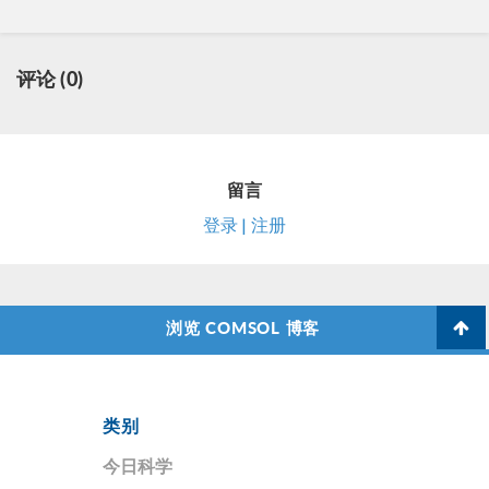
评论 (0)
留言
登录 | 注册
浏览 COMSOL 博客
类别
今日科学