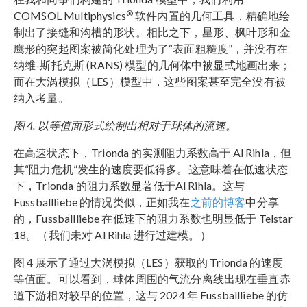
®
COMSOL Multiphysics
软件内置的几何工具，精确地绘
制出了接缝和沟槽的形状。相比之下，星形、枫叶形和金
鹰形的突起图案被简化处理为了“表面粗糙度”，并没有在
纳维-斯托克斯 (RANS) 模型的几何体中被显式地画出来；
而在大涡模拟（LES）模型中，这些图案甚至完全没有被
纳入考量。
图 4. 以等值面形式绘制出相对于球体的流速。
在高速状态下，Trionda 的实测阻力系数高于 Al Rihla，但
其“阻力危机”发生的速度要低得多。这意味着在低速状态
下，Trionda 的阻力系数显著低于Al Rihla。这与
Fussballliebe 的情况类似，正如我在
之前的博客
中分享
的，Fussballliebe 在低速下的阻力系数也明显低于 Telstar
18。（我们未对 Al Rihla 进行过建模。）
图 4 展示了通过大涡模拟（LES）获取的 Trionda 的速度
等值面。可以看到，球体周围的气流分离线出现在垂直赤
道下游相对较早的位置，这与 2024 年 Fussballliebe 的仿