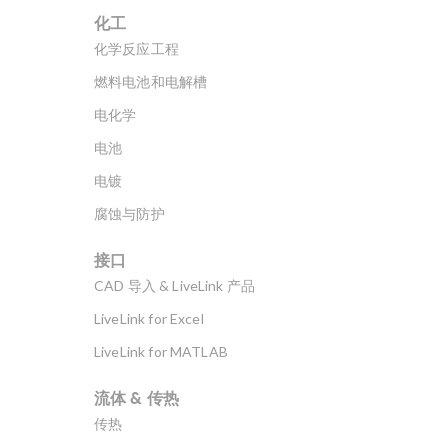
化工
化学反应工程
燃料电池和电解槽
电化学
电池
电镀
腐蚀与防护
接口
CAD 导入 & LiveLink 产品
LiveLink for Excel
LiveLink for MATLAB
流体 & 传热
传热