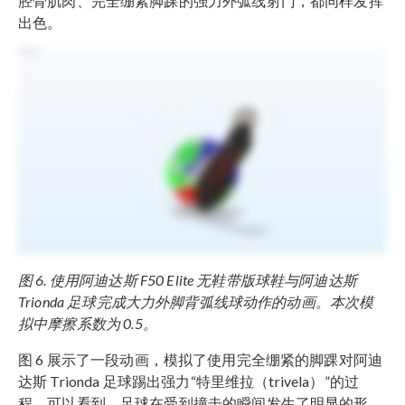
胫骨肌肉、完全绷紧脚踝的强力外弧线射门，都同样发挥
出色。
图 6. 使用阿迪达斯 F50 Elite 无鞋带版球鞋与阿迪达斯
Trionda 足球完成大力外脚背弧线球动作的动画。本次模
拟中摩擦系数为 0.5。
图 6 展示了一段动画，模拟了使用完全绷紧的脚踝对阿迪
达斯 Trionda 足球踢出强力“特里维拉（trivela）”的过
程。可以看到，足球在受到撞击的瞬间发生了明显的形