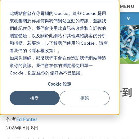
MENU
此網站會儲存你電腦的 Cookie。這些 Cookie 是用
登录
咨询与购买
來收集關於你如何與我們網站互動的資訊，並讓我
們能記住你。我們會使用此資訊來改善和自訂你的
瀏覽體驗，以及關於此網站和其他媒體訪客的分析
和指標。若要進一步了解我們使用的 Cookie，請查
看我們的《隱私權政策》。
如果你拒絕，那麼我們不會在你造訪我們網站時追
蹤你的資訊。我們會在你的瀏覽器使用單一
Cookie，以記住你的偏好為不受追蹤。
COMSOL 博客
Cookie 設定
解析魅力足球：从球型设计到
接受
拒絕
“特里维拉”
作者
Ed Fontes
2026年 6月 8日