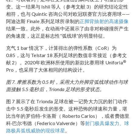
变。这一结果与 Ishii 等人（参考文献 3）的研究结论定性
相符，也与 Quintic 咨询公司对欧冠联赛官方比赛用球——
阿迪达斯 Finale 系列足球所录制的
正脚背抽射的高速摄像
结果一致。此外，在动画中还展示了由非对称碰撞所产生
的角速度，这正是标志性“弧线球”的明显特征。
充气 1 bar 情况下，计算得出的弹性系数（CoR）为
0.85，这与 Telstar 18 系列足球的数值非常接近（参考文
®
献 2）。2020年欧洲杯所使用的新款比赛用球 Uniforia
Pro，也采用了大体相同的结构设计。
图 7. 摩擦系数为 0.5 时，采用大力外脚背弧线球动作与球
面接触 5.5 毫秒后，Trionda 足球的形变状态。
图 7 展示了在 Trionda 足球在被一记势大力沉的射门动作
击中 5.5 毫秒后发生的形变。这种恐怖的球速和力量，堪
比当年的罗伯特·卡洛斯（ Roberto Carlos），或者费德里
科·巴尔韦德（Federico Valverde）等
射门极具爆发力、球
路极具弧线威胁的现役球星
。