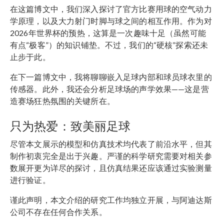
在这篇博文中，我们深入探讨了官方比赛用球的空气动力
学原理，以及大力射门时脚与球之间的相互作用。作为对
2026年世界杯的预热，这算是一次趣味十足（虽然可能
有点“极客”）的知识铺垫。不过，我们的“硬核”探索还未
止步于此。
在下一篇博文中，我将聊聊嵌入足球内部和球员球衣里的
传感器。此外，我还会分析足球场的声学效果——这是营
造赛场狂热氛围的关键所在。
只为热爱：致美丽足球
尽管本文展示的模型和仿真技术均代表了前沿水平，但其
制作初衷完全是出于兴趣。严谨的科学研究需要对相关参
数展开更为详尽的探讨，且仿真结果还应该通过实验测量
进行验证。
谨此声明，本文介绍的研究工作均独立开展，与阿迪达斯
公司不存在任何合作关系。