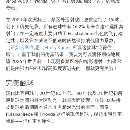
图 5a 和 5b：Trionda（左）与 Fussballliebe（右）的尾流
动画。
在 2024 年欧洲杯上，禁区外远射破门总数达到了 19 球，
创下了历史纪录。所有进球中有 16.2% 都来自这种远距离
射门，在一定程度上要归功于 Fussballliebe出色的飞行稳
定性，以及它在减速至低速时依然保持的低阻力系数。
（
正如哈里·凯恩（Harry Kane）所说
这款球“吃得住
脚”。）基于我们的仿真结果，我认为可以满怀期待地展
望 2026 年世界杯上出现更多禁区外的精彩远射，如果它
们是由强力的外脚背高弧度轰进去的，那就更完美啦！
完美触球
现代比赛用球与 20 世纪 80 年代、90 年代及 21 世纪初所
用足球之间的最大区别之一就是表面纹理。传统 32 块拼
皮足球的后期版本通常具有相对光滑的表面，而像
Fussballliebe 和 Trionda 这样的现代足球，摸起来明显更
粗糙——但也更具弹性。