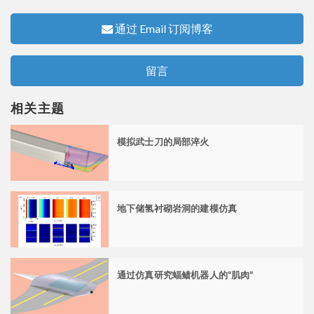
通过 Email 订阅博客
留言
相关主题
模拟武士刀的局部淬火
地下储氢衬砌岩洞的建模仿真
通过仿真研究蝠鲼机器人的“肌肉”