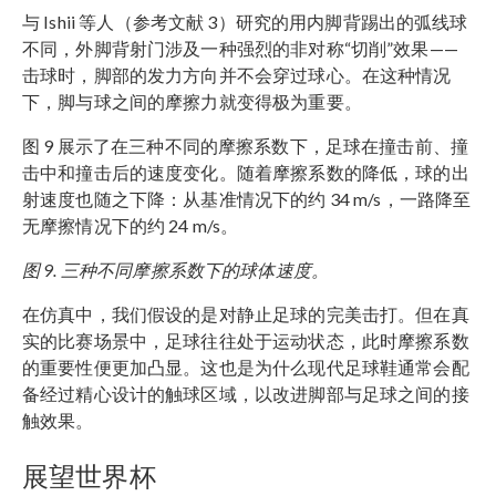
与 Ishii 等人（参考文献 3）研究的用内脚背踢出的弧线球
不同，外脚背射门涉及一种强烈的非对称“切削”效果——
击球时，脚部的发力方向并不会穿过球心。在这种情况
下，脚与球之间的摩擦力就变得极为重要。
图 9 展示了在三种不同的摩擦系数下，足球在撞击前、撞
击中和撞击后的速度变化。随着摩擦系数的降低，球的出
射速度也随之下降：从基准情况下的约 34 m/s，一路降至
无摩擦情况下的约 24 m/s。
图 9. 三种不同摩擦系数下的球体速度。
在仿真中，我们假设的是对静止足球的完美击打。但在真
实的比赛场景中，足球往往处于运动状态，此时摩擦系数
的重要性便更加凸显。这也是为什么现代足球鞋通常会配
备经过精心设计的触球区域，以改进脚部与足球之间的接
触效果。
展望世界杯