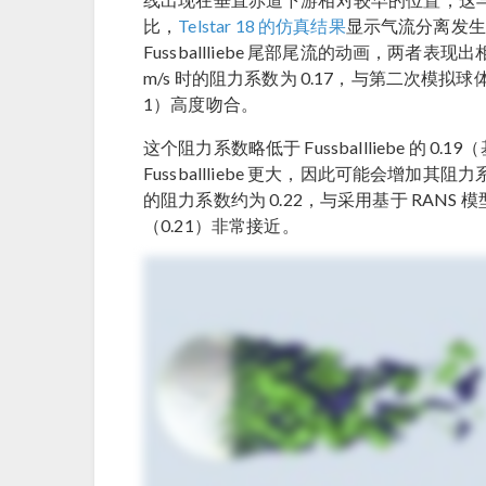
比，
Telstar 18 的仿真结果
显示气流分离发生得更晚
Fussballliebe 尾部尾流的动画，两者表现出
m/s 时的阻力系数为 0.17，与第二次模拟
1）高度吻合。
这个阻力系数略低于 Fussballliebe 的 0.
Fussballliebe 更大，因此可能会增
的阻力系数约为 0.22，与采用基于 RANS 模型
（0.21）非常接近。