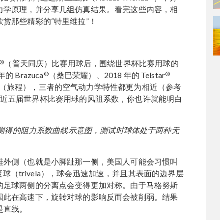
力学原理，并分享几组仿真结果。看完这些内容，相
赏那些精彩的“特里维拉”！
®
（普天同庆）比赛用球后，围绕世界杯比赛用球的
®
®
的 Brazuca
（桑巴荣耀）、2018 年的 Telstar
（旅程），三者的空气动力学特性都更为相近（参考
 在内的近五届世界杯比赛用球的风阻系数，你也许就能明白
实验测得的阻力系数曲线示意图，测试时球体处于两种无
鞋外侧（也就是小脚趾那一侧，美国人可能会习惯叫
度球（trivela），球会迅速加速，并且其表面的边界层
的足球两侧的分离点会变得更加对称。由于马格努斯
因此在高速下，旋转对球的影响反而会被削弱。结果
是直线。