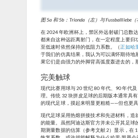
图 5a 和 5b：Trionda（左）与 Fussballl
在 2024 年欧洲杯上，禁区外远射破门总数达
都来自这种远距离射门，在一定程度上要归功于 F
至低速时依然保持的低阻力系数。（
正如哈里
于我们的仿真结果，我认为可以满怀期待地展望
果它们是由强力的外脚背高弧度轰进去的，
完美触球
现代比赛用球与 20 世纪 80 年代、90 
理。传统 32 块拼皮足球的后期版本通常具有相对光滑的
的现代足球，摸起来明显更粗糙——但也更
现代足球采用热熔拼接技术和先进材料，造就
的能量。虽然阿迪达斯官方并未公开其足球的
期测量数据的估算（参考文献 2）显示，在 1 
恢复系数，或许就能解释为什么哈里·凯恩会评价 Fu