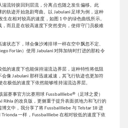
从湍流转捩回到层流，分离点也随之发生偏移。此
迹开始急剧弯曲。以 Jabulani 足球为例，这种
捩行为发生在相对较高的速度，如图 1 中的绿色曲线所示。
线，而且是在较高速度下突然变向，使得守门员极难
高速状态下，球会像沙滩排球一样在空中飘忽不定、
o Forlán）使用 Jabulani 对阵加纳时打进的那粒令
。
较低的速度下也能保持湍流边界层，这种特性将低阻
 Jabulani 那样迅速减速，其飞行轨迹也更加符
足球即使在极低的速度下依然能够维持湍流边界层。
®
官方比赛用球 Fussballliebe
（足球之爱）
是对 Al Rihla 的改良版，更侧重于提升表面抓地力和飞行的
了将 Fussballliebe 与 Telstar 18 进
rionda 一样，Fussballliebe 在相对较低的速度下依