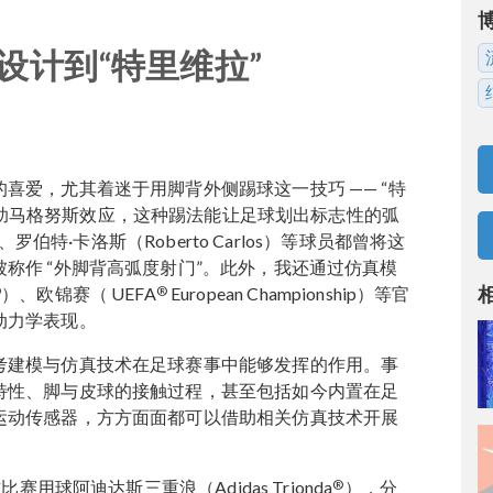
设计到“特里维拉”
喜爱，尤其着迷于用脚背外侧踢球这一技巧 —— “特
助马格努斯效应，这种踢法能让足球划出标志性的弧
、罗伯特·卡洛斯（Roberto Carlos）等球员都曾将这
称作 “外脚背高弧度射门”。此外，我还通过仿真模
®
®
）、欧锦赛（ UEFA
European Championship）等官
动力学表现。
考建模与仿真技术在足球赛事中能够发挥的作用。事
特性、脚与皮球的接触过程，甚至包括如今内置在足
运动传感器，方方面面都可以借助相关仿真技术开展
®
用球阿迪达斯三重浪（Adidas Trionda
），分