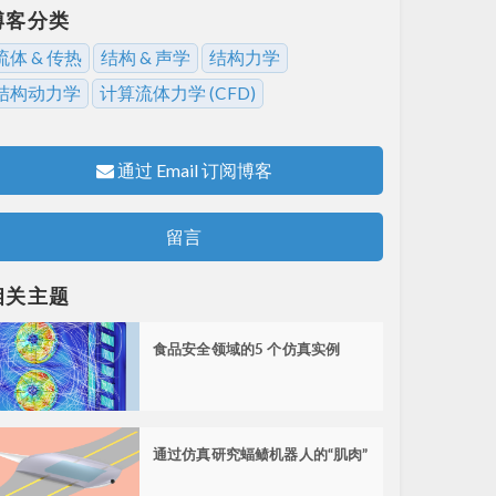
博客分类
流体 & 传热
结构 & 声学
结构力学
结构动力学
计算流体力学 (CFD)
通过 Email 订阅博客
留言
相关主题
食品安全领域的5 个仿真实例
通过仿真研究蝠鲼机器人的“肌肉”