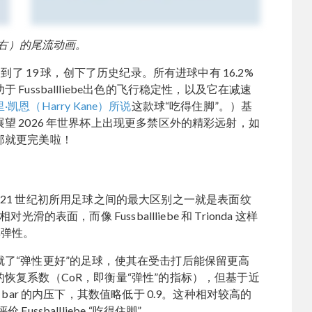
iebe（右）的尾流动画。
到了 19 球，创下了历史纪录。所有进球中有 16.2%
ussballliebe出色的飞行稳定性，以及它在减速
·凯恩（Harry Kane）所说
这款球“吃得住脚”。）基
 2026 年世界杯上出现更多禁区外的精彩远射，如
那就更完美啦！
年代及 21 世纪初所用足球之间的最大区别之一就是表面纹
表面，而像 Fussballliebe 和 Trionda 这样
具弹性。
了“弹性更好”的足球，使其在受击打后能保留更高
恢复系数（CoR，即衡量“弹性”的指标），但基于近
bar 的内压下，其数值略低于 0.9。这种相对较高的
ssballliebe “吃得住脚”。