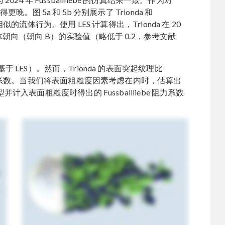
。图 5a 和 5b 分别展示了 Trionda 和
相似的流体行为。使用 LES 计算得出，Trionda 在 20
球体朝向（朝向 B）的实验值（略低于 0.2，参考文献
19（基于 LES）。然而，Trionda 的表面突起纹理比
加其阻力系数。当我们将表面粗糙度因素考虑在内时，估算出
并计入表面粗糙度时得出的 Fussballliebe 阻力系数