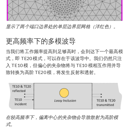
显示了两个端口边界处的单层边界层网格（洋红色）。
更高频率下的多模波导
当我们将工作频率提高到足够高时，会到达下一个最高模
式，即 TE20 模式，可以存在于该波导中。我们仍然只注
入 TE10 模，但偏心的夹杂物将与 TE10 模相互作用并导
致转换为高阶 TE20 模，将发生反射和透射。
在较高频率下，偏离中心的夹杂物会导致散射为高阶模
式。