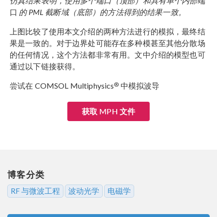
仿真结果表明，使用多个端口（顶部）和具有单个内部
端
口
的 PML 截断域（底部）的方法得到的结果一致。
上图比较了使用本文介绍的两种方法进行的模拟，最终结
果是一致的。对于边界处可能存在多种模甚至其他分散场
的任何情况，这个方法都非常有用。文中介绍的模型也可
通过以下链接获得。
®
尝试在 COMSOL Multiphysics
中模拟波导
获取 MPH 文件
博客分类
RF 与微波工程
波动光学
电磁学