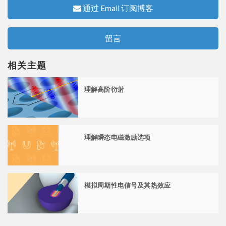
通过 Email 订阅博客
留言
相关主题
理解高阶衍射
理解瞬态电磁激励选项
模拟周期性电信号及其热效应