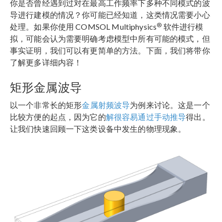
你是否曾经遇到过对在最高工作频率下多种不同模式的波
导进行建模的情况？你可能已经知道，这类情况需要小心
®
处理。如果你使用 COMSOL Multiphysics
软件进行模
拟，可能会认为需要明确考虑模型中所有可能的模式，但
事实证明，我们可以有更简单的方法。
下面，我们将带你
了解更多详细内容！
矩形金属波导
以一个非常长的矩形
金属射频波导
为例来讨论。这是一个
比较方便的起点，因为它的
解很容易通过手动推导
得出。
让我们快速回顾一下这类设备中发生的物理现象。