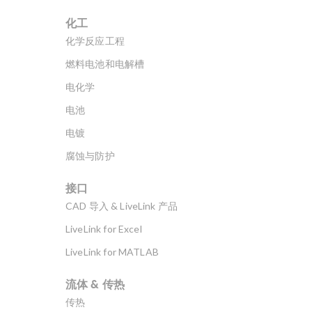
化工
化学反应工程
燃料电池和电解槽
电化学
电池
电镀
腐蚀与防护
接口
CAD 导入 & LiveLink 产品
LiveLink for Excel
LiveLink for MATLAB
流体 & 传热
传热