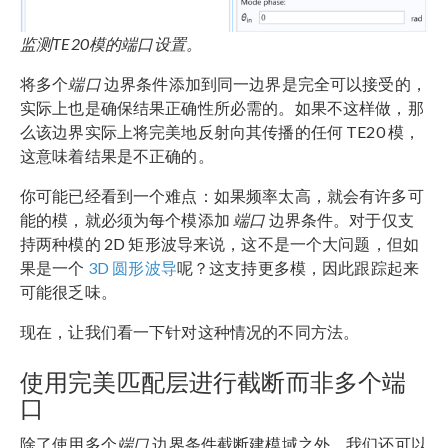
监测
TE20
模的端口设置。
将多个
端口
边界条件添加到同一边界是完全可以接受的，
实际上也是确保结果正确性所必需的。如果不这样做，那
么该边界实际上将完美地反射向其传播的任何 TE20 模，
这意味着结果是不正确的。
你可能已经看到一个难点：如果频率太高，就会有许多可
能的模，就必须为每个模添加
端口
边界条件。对于仅支
持两种模的 2D 矩形波导来说，这不是一个大问题，但如
果是一个
3D 圆形波导
呢？这支持更多模，因此跟踪起来
可能很乏味。
现在，让我们看一下针对这种情况的不同方法。
使用完美匹配层进行截断而非多个端
口
除了使用多个
端口
边界条件截断建模域之外，我们还可以