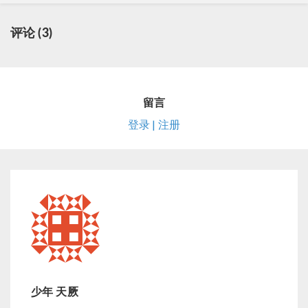
评论 (3)
留言
登录 | 注册
少年 天厥