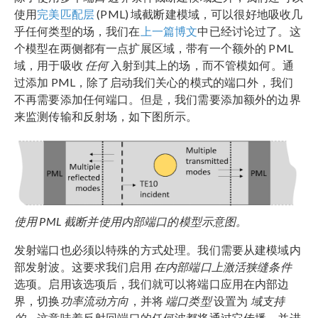
使用
完美匹配层
(PML) 域截断建模域，可以很好地吸收几
乎任何类型的场，我们在
上一篇博文
中已经讨论过了。这
个模型在两侧都有一点扩展区域，带有一个额外的 PML
域，用于吸收
任何
入射到其上的场，而不管模如何。通
过添加 PML，除了启动我们关心的模式的端口外，我们
不再需要添加任何端口。但是，我们需要添加额外的边界
来监测传输和反射场，如下图所示。
使用
PML
截断并使用内部端口的模型示意图。
发射端口也必须以特殊的方式处理。我们需要从建模域内
部发射波。这要求我们启用
在内部端口上激活狭缝条件
选项。启用该选项后，我们就可以将端口应用在内部边
界，切换
功率流动方向
，并将
端口类型
设置为
域支持
的
，这意味着反射回端口的任何波都将通过它传播，并进