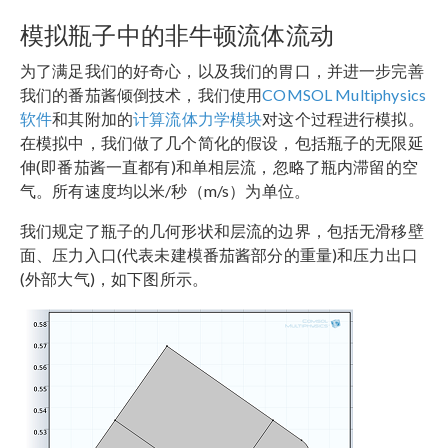
模拟瓶子中的非牛顿流体流动
为了满足我们的好奇心，以及我们的胃口，并进一步完善
我们的番茄酱倾倒技术，我们使用
COMSOL Multiphysics
软件
和其附加的
计算流体力学模块
对这个过程进行模拟。
在模拟中，我们做了几个简化的假设，包括瓶子的无限延
伸(即番茄酱一直都有)和单相层流，忽略了瓶内滞留的空
气。所有速度均以米/秒（m/s）为单位。
我们规定了瓶子的几何形状和层流的边界，包括无滑移壁
面、压力入口(代表未建模番茄酱部分的重量)和压力出口
(外部大气)，如下图所示。