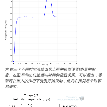
左:在三个不同时间沿线 1(见上面的模型设置)测量的黏
度。右图:平均出口速度与时间的函数关系。可以看出，番
茄酱在重力的作用下慢慢开始流动，然后在摇晃瓶子时容
易增加。