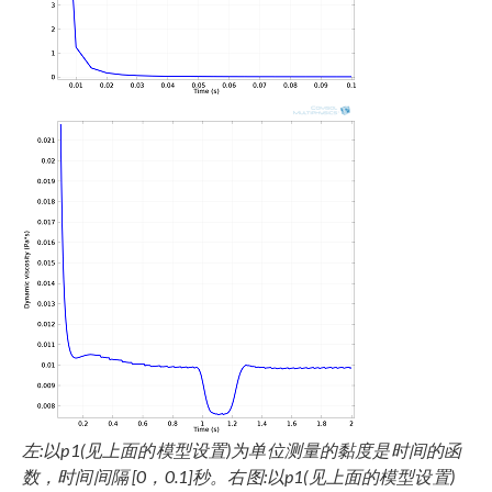
左
:
以
p1(
见上面的模型设置
)
为单位测量的黏度是时间的函
数，时间间隔
[0
，
0.1]
秒。右图
:
以
p1(
见上面的模型设置
)