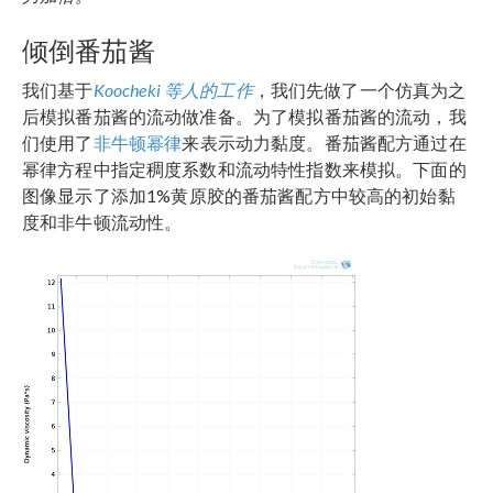
倾倒番茄酱
我们基于
Koocheki 等人的工作
，我们先做了一个仿真为之
后模拟番茄酱的流动做准备。为了模拟番茄酱的流动，我
们使用了
非牛顿幂律
来表示动力黏度。番茄酱配方通过在
幂律方程中指定稠度系数和流动特性指数来模拟。下面的
图像显示了添加1%黄原胶的番茄酱配方中较高的初始黏
度和非牛顿流动性。