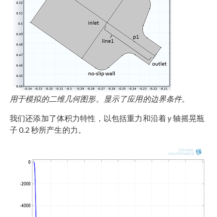
用于模拟的二维几何图形。显示了应用的边界条件。
我们还添加了体积力特性，以包括重力和沿着
y
轴摇晃瓶
子 0.2 秒所产生的力。