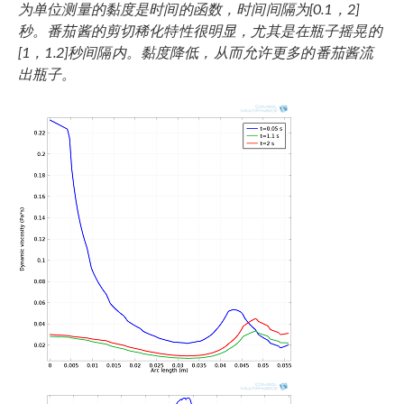
为单位测量的黏度是时间的函数，时间间隔为
[0.1
，
2]
秒。番茄酱的剪切稀化特性很明显，尤其是在瓶子摇晃的
[1
，
1.2]
秒间隔内。黏度降低，从而允许更多的番茄酱流
出瓶子。