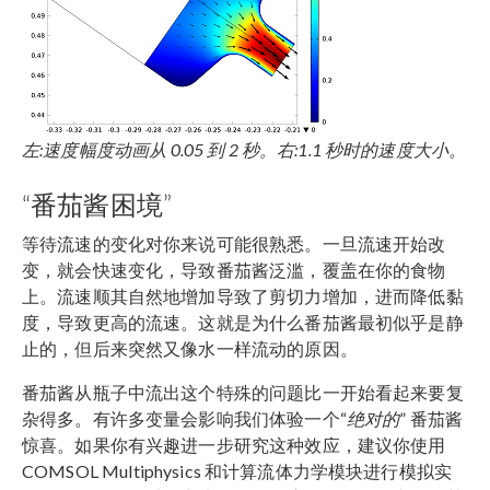
左:速度幅度动画从 0.05 到 2 秒。右:1.1 秒时的速度大小。
“番茄酱困境”
等待流速的变化对你来说可能很熟悉。一旦流速开始改
变，就会快速变化，导致番茄酱泛滥，覆盖在你的食物
上。流速顺其自然地增加导致了剪切力增加，进而降低黏
度，导致更高的流速。这就是为什么番茄酱最初似乎是静
止的，但后来突然又像水一样流动的原因。
番茄酱从瓶子中流出这个特殊的问题比一开始看起来要复
杂得多。有许多变量会影响我们体验一个“
绝对的
” 番茄酱
惊喜。如果你有兴趣进一步研究这种效应，建议你使用
COMSOL Multiphysics 和计算流体力学模块进行模拟实