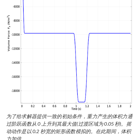
为了给求解器提供一致的初始条件，重力产生的体积力通
过阶跃函数从 0 上升到其最大值(过渡区域为 0.05 秒)。摇
动动作是以 0.2 秒宽的矩形函数模拟的。在此期间，体积
力加倍。