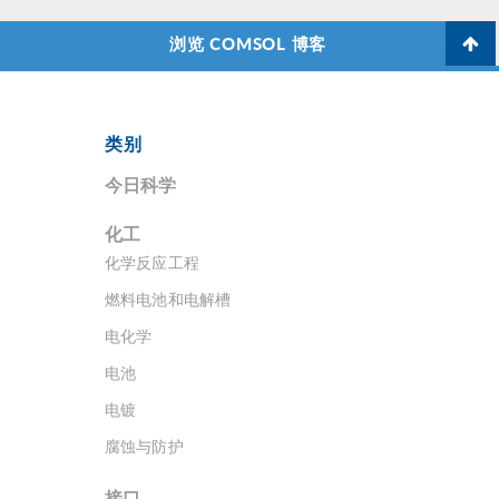
浏览 COMSOL 博客
类别
今日科学
化工
化学反应工程
燃料电池和电解槽
电化学
电池
电镀
腐蚀与防护
接口