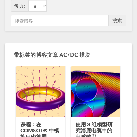
每页:
搜索
带标签的博客文章 AC/DC 模块
课程：在
使用 3 维模型研
COMSOL® 中模
究海底电缆中的
拟电磁线圈
电感效应