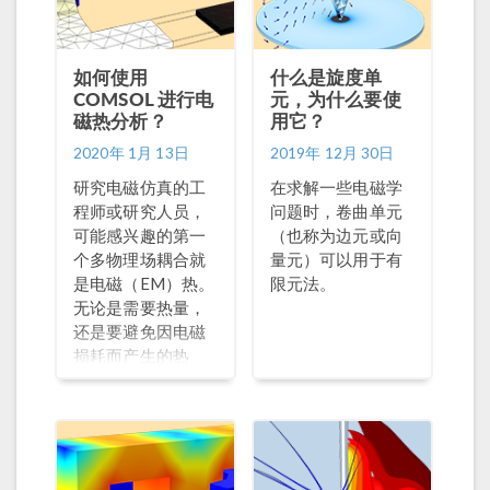
教程。
的电缆建模：8 部
分系列教程》。 快
速提升电缆模拟能
如何使用
什么是旋度单
COMSOL 进行电
力 就在几年前，只
元，为什么要使
磁热分析？
用它？
有在大型集群系统
上运行专用代码的
2020年 1月 13日
2019年 12月 30日
专家才能使用详细
研究电磁仿真的工
在求解一些电磁学
的3维电缆模型。如
程师或研究人员，
问题时，卷曲单元
今，任何能够使用
可能感兴趣的第一
（也称为边元或向
现代台式计算机的
个多物理场耦合就
量元）可以用于有
人都可以在大约半
是电磁（EM）热。
限元法。
小时内运行带有扭
无论是需要热量，
转电磁铠装的3维电
还是要避免因电磁
缆模型。几何处
损耗而产生的热
理、网格剖分、求
量，电气设备的性
解和后处理都可以
能几乎总受温度影
在 COMSOL
响。
Multiphysics® 软
件的友好型用户界
面中完成。 在标称