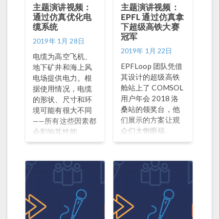
主题演讲视频：
主题演讲视频：
通过仿真优化电
EPFL 通过仿真拿
缆系统
下超级高铁大赛
冠军
2019年 1月 28日
2019年 1月 22日
电缆为高空飞机、
EPFLoop 团队凭借
地下矿井和海上风
其设计的超级高铁
电场提供电力。根
舱站上了 COMSOL
据使用情况，电缆
用户年会 2018 洛
的形状、尺寸和环
桑站的领奖台，他
境可能有很大不同
们展示的方案让观
——所有这些因素都
众们大饱眼福。
会影响其性能。