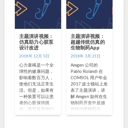
主题演讲视频：
主题演讲视频：
仿真助力心脏泵
超越传统仿真的
设计改进
生物制药App
2018年 12月 5日
2018年 3月 21日
心力衰竭是一个全
Amgen 公司的
球性的健康问题，
Pablo Rolandi 在
影响着数百万人，
COMSOL 用户年会
使他们无法正常生
2017 波士顿站上发
活。但是，如果有
表了主题演讲，讲
一种装置可以让患
解 Amgen 如何在生
者的心脏保持跳
物制药开发中超越
动，甚至提高他们
传统的建模和仿
的生活质量，将会
真。Rolandi 分享了
怎样呢？
五个例子来说明这
一理念在生物和合