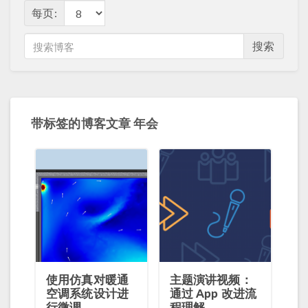
每页:
搜索
带标签的博客文章 年会
使用仿真对暖通
主题演讲视频：
空调系统设计进
通过 App 改进流
行微调
程理解