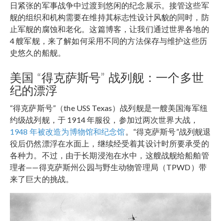
日紧张的军事战争中过渡到悠闲的纪念展示。接管这些军
舰的组织和机构需要在维持其标志性设计风貌的同时，防
止军舰的腐蚀和老化。这篇博客，让我们通过世界各地的
4 艘军舰，来了解如何采用不同的方法保存与维护这些历
史悠久的船舰。
美国 “得克萨斯号” 战列舰：一个多世
纪的漂浮
“得克萨斯号”（the USS Texas）战列舰是一艘美国海军纽
约级战列舰，于 1914 年服役，参加过两次世界大战，
1948 年被改造为博物馆和纪念馆
。“得克萨斯号”战列舰退
役后仍然漂浮在水面上，继续经受着其设计时所要承受的
各种力。不过，由于长期浸泡在水中，这艘战舰给船舶管
理者——得克萨斯州公园与野生动物管理局（TPWD）带
来了巨大的挑战。