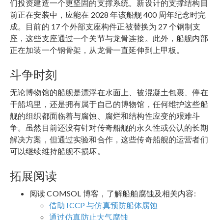
们投资建造一个更坚固的支撑系统。新设计的支撑结构目
前正在安装中，应能在 2028 年该船舰 400 周年纪念时完
成。目前的 17 个外部支座构件正被替换为 27 个钢制支
座，这些支座通过一个关节与龙骨连接。此外，船舰内部
正在加装一个钢骨架，从龙骨一直延伸到上甲板。
斗争时刻
无论博物馆的船舰是漂浮在水面上、被混凝土包裹、停在
干船坞里，还是拥有属于自己的博物馆，任何维护这些船
舰的组织都面临着与腐蚀、腐烂和结构性应变的艰难斗
争。虽然目前还没有针对传奇船舰的永久性或公认的长期
解决方案，但通过实验和合作，这些传奇船舰的运营者们
可以继续维持船舰不损坏。
拓展阅读
阅读 COMSOL 博客，了解船舶腐蚀及相关内容:
借助 ICCP 与仿真预防船体腐蚀
通过仿真防止大气腐蚀