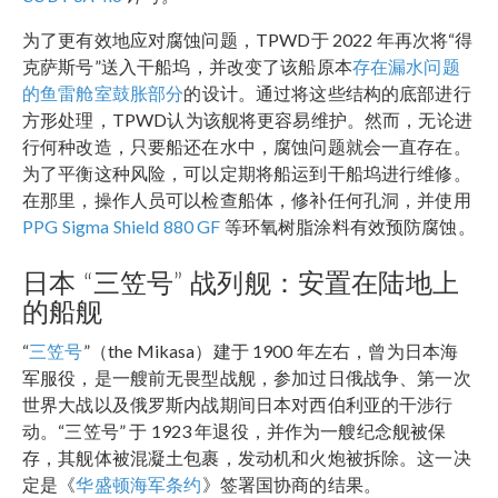
为了更有效地应对腐蚀问题，TPWD于 2022 年再次将“得
克萨斯号”送入干船坞，并改变了该船原本
存在漏水问题
的鱼雷舱室鼓胀部分
的设计。通过将这些结构的底部进行
方形处理，TPWD认为该舰将更容易维护。然而，无论进
行何种改造，只要船还在水中，腐蚀问题就会一直存在。
为了平衡这种风险，可以定期将船运到干船坞进行维修。
在那里，操作人员可以检查船体，修补任何孔洞，并使用
PPG Sigma Shield 880 GF
等环氧树脂涂料有效预防腐蚀。
日本 “三笠号” 战列舰：安置在陆地上
的船舰
“
三笠号
”（the Mikasa）建于 1900 年左右，曾为日本海
军服役，是一艘前无畏型战舰，参加过日俄战争、第一次
世界大战以及俄罗斯内战期间日本对西伯利亚的干涉行
动。“三笠号” 于 1923 年退役，并作为一艘纪念舰被保
存，其舰体被混凝土包裹，发动机和火炮被拆除。这一决
定是《
华盛顿海军条约
》签署国协商的结果。