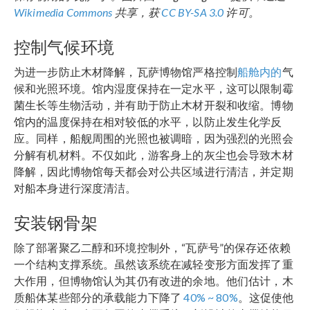
Wikimedia Commons
共享，获
CC BY-SA 3.0
许可。
控制气候环境
为进一步防止木材降解，瓦萨博物馆严格控制
船舱内的
气
候和光照环境。馆内湿度保持在一定水平，这可以限制霉
菌生长等生物活动，并有助于防止木材开裂和收缩。博物
馆内的温度保持在相对较低的水平，以防止发生化学反
应。同样，船舰周围的光照也被调暗，因为强烈的光照会
分解有机材料。不仅如此，游客身上的灰尘也会导致木材
降解，因此博物馆每天都会对公共区域进行清洁，并定期
对船本身进行深度清洁。
安装钢骨架
除了部署聚乙二醇和环境控制外，“瓦萨号”的保存还依赖
一个结构支撑系统。虽然该系统在减轻变形方面发挥了重
大作用，但博物馆认为其仍有改进的余地。他们估计，木
质船体某些部分的承载能力下降了
40% ~ 80%
。这促使他