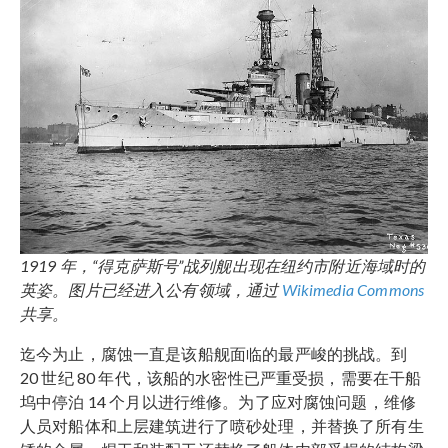
1919 年，“得克萨斯号”战列舰出现在纽约市附近海域时的
英姿。图片已经进入公有领域，通过
Wikimedia Commons
共享。
迄今为止，腐蚀一直是该船舰面临的最严峻的挑战。到
20 世纪 80 年代，该船的水密性已严重受损，需要在干船
坞中停泊 14 个月以进行维修。为了应对腐蚀问题，维修
人员对船体和上层建筑进行了喷砂处理，并替换了所有生