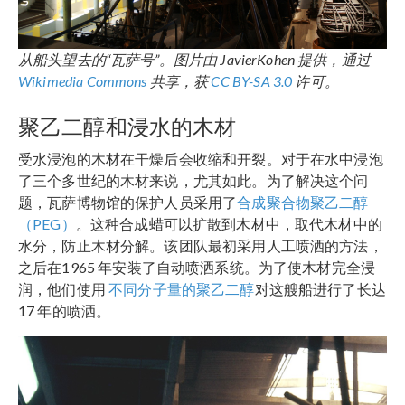
从船头望去的“瓦萨号”。图片由 JavierKohen 提供，通过
Wikimedia Commons
共享，获
CC BY-SA 3.0
许可。
聚乙二醇和浸水的木材
受水浸泡的木材在干燥后会收缩和开裂。对于在水中浸泡
了三个多世纪的木材来说，尤其如此。为了解决这个问
题，瓦萨博物馆的保护人员采用了
合成聚合物聚乙二醇
（PEG）
。这种合成蜡可以扩散到木材中，取代木材中的
水分，防止木材分解。该团队最初采用人工喷洒的方法，
之后在1965 年安装了自动喷洒系统。为了使木材完全浸
润，他们使用
不同分子量的聚乙二醇
对这艘船进行了长达
17 年的喷洒。