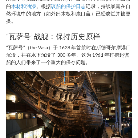
的
木材和油漆
。根据
该船的保护日志
记录，持续暴露在自
然环境中的地方（如外部木板和炮口盖）已经腐烂并被更
换。
“瓦萨号”战舰：保持历史原样
“瓦萨号”（the Vasa）于 1628 年首航时在斯德哥尔摩港口
沉没，并在水下沉没了 300 多年。这为 1961 年打捞起该
船的人们带来了一个重大的保存问题。