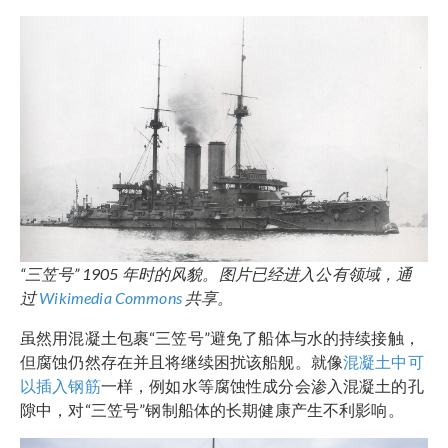
“三笠号” 1905 年时的风貌。图片已经进入公有领域，通
过
Wikimedia Commons
共享。
虽然用混凝土包裹“三笠号”避免了船体与水的持续接触，
但腐蚀仍然存在并且将继续困扰该船舰。就像
混凝土中可
以插入钢筋
一样，例如水等腐蚀性成分会渗入混凝土的孔
隙中，对“三笠号”钢制船体的长期健康产生不利影响。