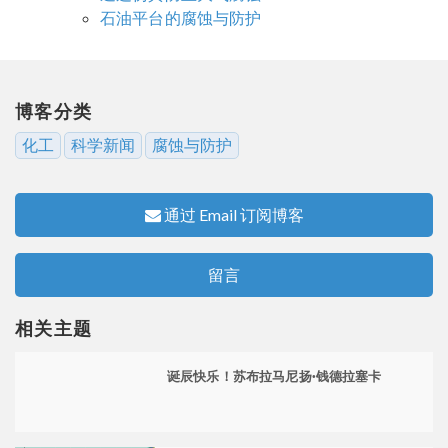
石油平台的腐蚀与防护
博客分类
化工
科学新闻
腐蚀与防护
通过 Email 订阅博客
留言
相关主题
诞辰快乐！苏布拉马尼扬·钱德拉塞卡