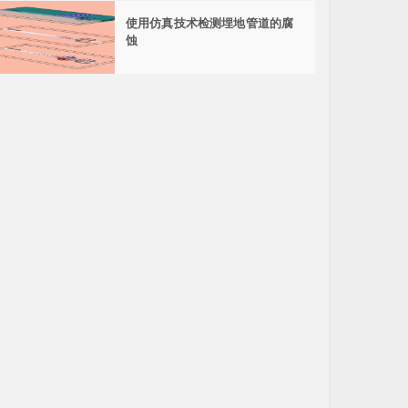
使用仿真技术检测埋地管道的腐
蚀