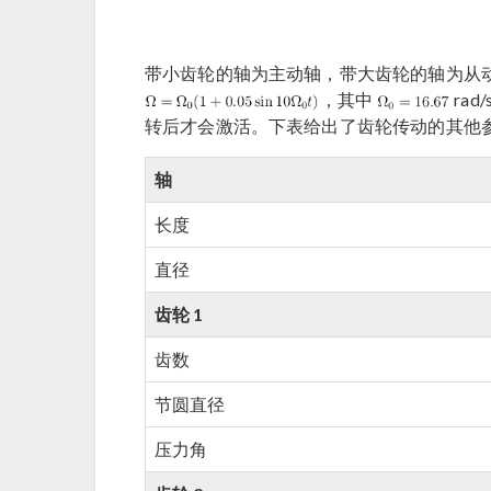
带小齿轮的轴为主动轴，带大齿轮的轴为从
，其中
ra
转后才会激活。下表给出了齿轮传动的其他
轴
长度
直径
齿轮 1
齿数
节圆直径
压力角