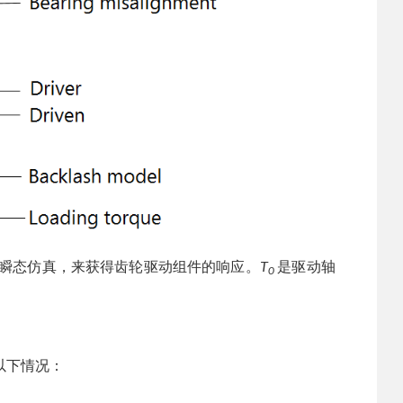
瞬态仿真，来获得齿轮驱动组件的响应。
T
是驱动轴
0
以下情况：