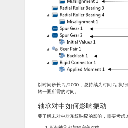
以时间步长
T
/2000 ，总持续为时间
T
执行
0
0
转一圈所需的时间。
轴承对中如何影响振动
要了解未对中对系统响应的影响，需要考虑
所有轴承都与轴完美对中