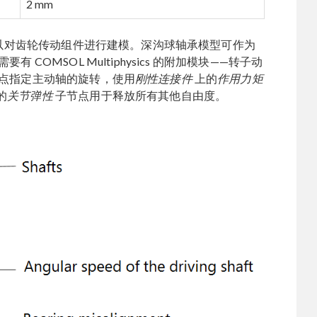
2 mm
以对齿轮传动组件进行建模。深沟球轴承模型可作为
有 COMSOL Multiphysics 的附加模块——转子动
点指定主动轴的旋转，使用
刚性连接件
上的
作用力矩
的
关节弹性
子节点用于释放所有其他自由度。