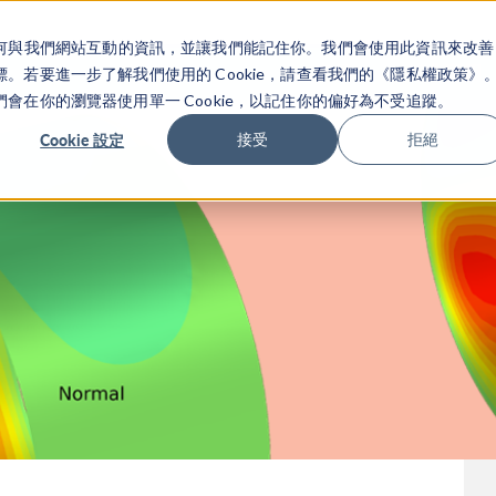
關於你如何與我們網站互動的資訊，並讓我們能記住你。我們會使用此資訊來改善
产品
行业应用
若要進一步了解我們使用的 Cookie，請查看我們的《隱私權政策》
在你的瀏覽器使用單一 Cookie，以記住你的偏好為不受追蹤。
Cookie 設定
接受
拒絕