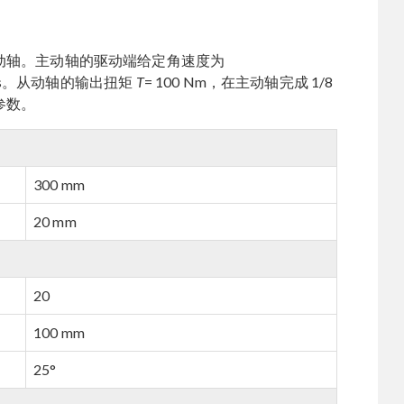
动轴。主动轴的驱动端给定角速度为
d/s。从动轴的输出扭矩
T
= 100 Nm，在主动轴完成 1/8
参数。
300 mm
20 mm
20
100 mm
25°