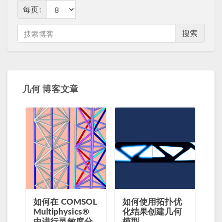
每页:
搜索
几何 博客文章
如何在 COMSOL
如何使用拓扑优
Multiphysics®
化结果创建几何
中进行灵敏度分
模型