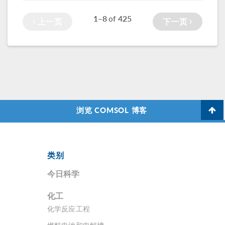
1–8
425
of
上一页
下一页
浏览 COMSOL 博客
类别
今日科学
化工
化学反应工程