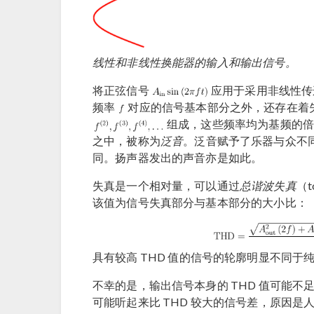
线性和非线性换能器的输入和输出信号。
将正弦信号
应用于采用非线性传
频率
对应的信号基本部分之外，还存在着
组成，这些频率均为基频的
之中，被称为
泛音
。泛音赋予了乐器与众不
同。扬声器发出的声音亦是如此。
失真是一个相对量，可以通过
总谐波失真
（t
该值为信号失真部分与基本部分的大小比：
具有较高 THD 值的信号的轮廓明显不同于
不幸的是，输出信号本身的 THD 值可能不
可能听起来比 THD 较大的信号差，原因