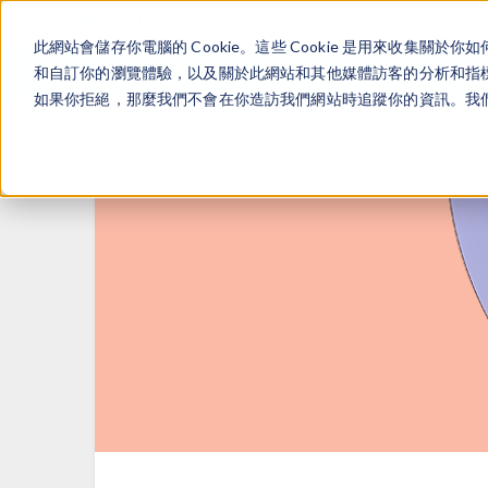
此網站會儲存你電腦的 Cookie。這些 Cookie 是用來收集
和自訂你的瀏覽體驗，以及關於此網站和其他媒體訪客的分析和指標。
如果你拒絕，那麼我們不會在你造訪我們網站時追蹤你的資訊。我們會