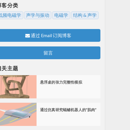
博客分类
低频电磁学
声学与振动
电磁学
结构 & 声学
通过 Email 订阅博客
留言
相关主题
悬浮桌的张力完整性模拟
通过仿真研究蝠鲼机器人的“肌肉”