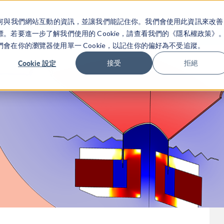
關於你如何與我們網站互動的資訊，並讓我們能記住你。我們會使用此資訊來改善
产品
行业应用
若要進一步了解我們使用的 Cookie，請查看我們的《隱私權政策》
在你的瀏覽器使用單一 Cookie，以記住你的偏好為不受追蹤。
Cookie 設定
接受
拒絕