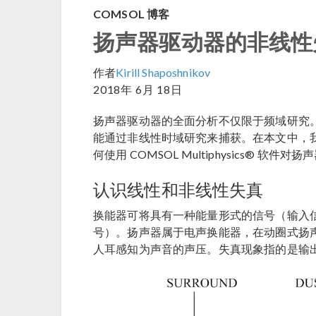
COMSOL 博客
扬声器驱动器的非线性
作者
Kirill Shaposhnikov
2018年 6月 18日
扬声器驱动器的全面分析不仅限于频域研究
能通过非线性时域研究来捕获。在本文中，
何使用 COMSOL Multiphysics® 
认识线性和非线性失真
换能器可将具有一种能量形式的信号（输入
号）。扬声器属于电声换能器，在动圈式扬
人耳感知为声音的声压。失真现象指的是输