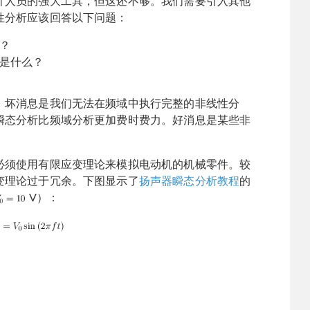
计人员的强大工具，但这还不够。我们需要引入其他
性分析应该回答以下问题：
？
是什么？
。坏消息是我们无法在频域中执行完整的非线性分
瞬态分析比频域分析更加费时费力。好消息是某些非
必须使用有限应变理论来模拟电动机的机械零件。较
变理论过于冗余。下图显示了
扬声器瞬态分析教程
的
V）：