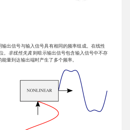
明输出信号与输入信号具有相同的频率组成。在线性
位。
非线性失真
则暗示输出信号包含输入信号中不存
的能量到达输出端时产生了多个频率。