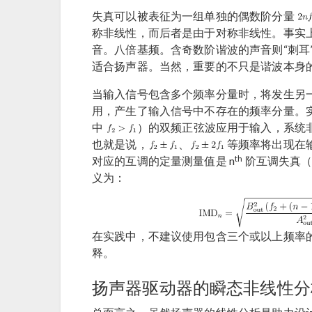
失真可以被表征为一组单独的偶数阶分量
称非线性，而后者是由于对称非线性。事实上
音。八倍基频。含奇数阶谐波的声音则“刺耳
适合扬声器。当然，重要的不只是谐波本身
当输入信号包含多个频率分量时，将发生另
用，产生了输入信号中不存在的频率分量。
中
）的双频正弦波应用于输入，系统
也就是说，
、
等频率将出现在
th
对应的互调的定量测量值是 n
阶互调失真（int
义为：
在实践中，不建议使用包含三个或以上频率的
释。
扬声器驱动器的瞬态非线性分