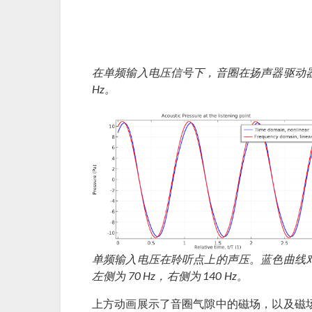
在单频输入电压信号下，音圈在扬声器驱动器气隙
Hz。
单频输入电压在聆听点上的声压。蓝色曲线
左侧为 70 Hz，右侧为 140 Hz。
上方动画展示了音圈气隙中的磁场，以及磁