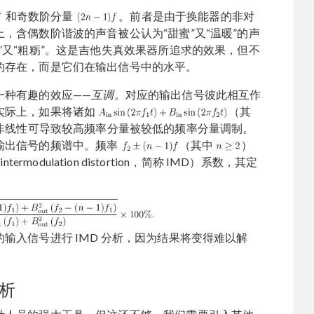
和奇数阶分量
。前者是由于换能器的非对
，含偶数阶谐波的声音被公认为“甜蜜”又“温暖”的声
”又“粗粝”。这是吉他失真效果器所追求的效果，但不
的存在，而是它们在输出信号中的水平。
一种有趣的效应——
互调
。对应的输出信号彼此相互作
实际上，如果将诸如
（其
非线性可导致较高频率分量被较低的频率分量调制。
输出信号的频谱中。频率
（其中
）
ermodulation distortion，简称 IMD）系数，其定
输入信号进行 IMD 分析，因为结果将变得难以解
析