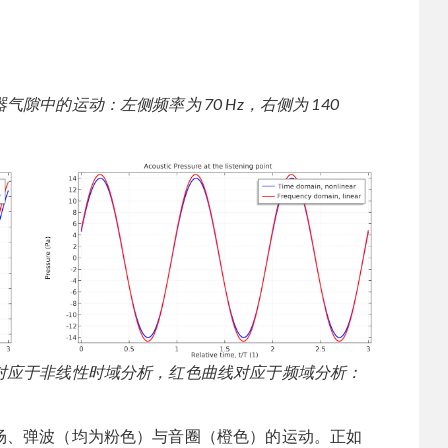
中的运动：左侧频率为 70 Hz，右侧为 140
对应于非线性时域分析，红色曲线对应于频域分析：
场、弹波（均为粉色）与音圈（橙色）的运动。正如