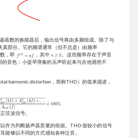
递函数的换能器后，输出信号将由多频组成。除了与
失真部分。它的频谱通常（但不总是）由频率
倍数，即
，其中
。这些频率存在于声音
同的音色：小提琴弹奏的乐声听起来与吉他迥然不
otal harmonic distortion，简称THD）的值来描述，
纯正弦波信号。
足以作为判断扬声器质量的依据。THD 值较小的信号
是人耳能够以不同的方式感知各种泛音。