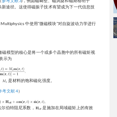
（
参考文献3
)，例如磁畴壁、磁涡旋和磁斯格明子
条新途径。这使得磁振子技术有望成为下一代信息技
ultiphysics 中使用“微磁模块”对自旋波动力学进行
制。微磁模型的核心是将一个或多个晶胞中的所有磁矩视
表示为
，
是材料的饱和磁化强度。
参考文献 4
）
吉尔伯特阻尼系数，
是施加在局域磁矩上的有效