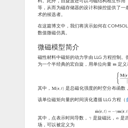
料。此外，自旋波还可以与磁结构相互作用
等，从而为磁存储器的设计和操控提供了一
术的候选者。
在这篇博文中，我们将演示如何在 COMSOL M
数值微磁仿真。
微磁模型简介
磁性材料中磁矩的动力学由 LLG 方程控
为一个半经典的宏自旋，用单位向量
定义
其中，
是总磁化强度的时空分布函数
该单位磁矩向量的时间演化遵循 LLG 方程（
其中，点表示时间导数，
是旋磁比，
是
场，可以被定义为