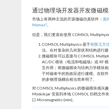
通过物理场开发器开发微磁模
市场上有两种主流的开源微磁仿真软件：
面
3
Mumax
。
但是，我们更喜欢使用 COMSOL Multiph
COMSOL Multiphysics 基于
有限元方
法。在对复杂的几何形状和结构进行建
微磁模块可以直接与 COMSOL Mult
AC/DC 模块（电流和电磁场）或 R
互作用；将微磁模块与结构力学模块相
于对磁体中的热效应进行建模。在软件框
的多物理场耦合相当简单明了。
对 COMSOL Multiphysics 的微磁模块感
Module.jar 安装到本地 COMSOL
口
Micromagnetics
(mm)。