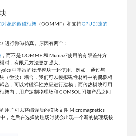
块
向对象的微磁框架
（OOMMF）和支持
GPU 加速的
ysics 进行微磁仿真。原因有两个：
3
法
，而不是 OOMMF 和 Mumax
使用的有限差分方
模时，有限元方法更加强大。
iphysics 中丰富的物理模块一起使用。例如，通过与
F 模块（微波）耦合，我们可以模拟磁性材料中的偶极相
耦合，可以对磁弹性效应进行建模；而传热模块可用
架内，用户定制物理场和 COMSOL 附加产品之间
兴趣的用户可以将编译后的模块文件 Micromagnetics
 归档文件夹中，之后在选择物理场时就会出现一个新的物理场接