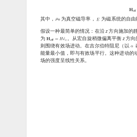
其中，
为真空磁导率，
为磁系统的自由
假设一种最简单的情况：在沿
z
方向施加的
为
。从宏自旋稍微偏离平衡
z
方向
则围绕有效场进动。在吉尔伯特阻尼（以
能量最小值，即与有效场平行。这种进动的动力
场的强度呈线性关系。