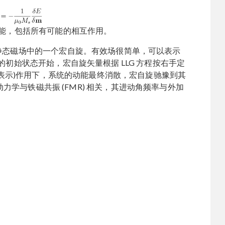
能，包括所有可能的相互作用。
静态磁场中的一个宏自旋。有效场很简单，可以表示
的初始状态开始，宏自旋矢量根据 LLG 方程按右手定
表示)作用下，系统的动能最终消散，宏自旋驰豫到其
学与铁磁共振 (FMR) 相关，其进动角频率与外加