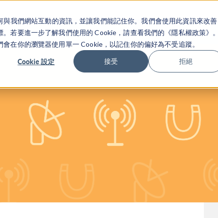
關於你如何與我們網站互動的資訊，並讓我們能記住你。我們會使用此資訊來改善
产品
行业应用
若要進一步了解我們使用的 Cookie，請查看我們的《隱私權政策》
在你的瀏覽器使用單一 Cookie，以記住你的偏好為不受追蹤。
Cookie 設定
接受
拒絕