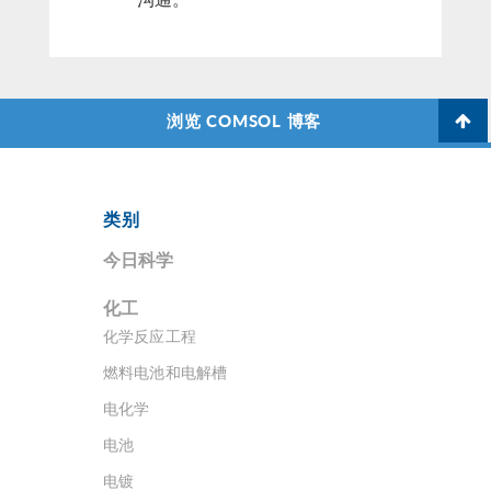
浏览 COMSOL 博客
类别
今日科学
化工
化学反应工程
燃料电池和电解槽
电化学
电池
电镀