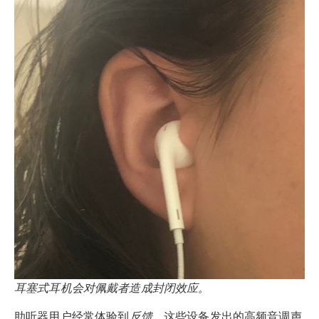
耳塞式耳机会对佩戴者造成封闭效应。
助听器用户经常体验到
反馈
，这些设备发出的高频音调声