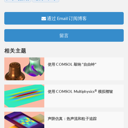
通过 Email 订阅博客
留言
相关主题
使用 COMSOL 敲响 “自由钟”
使用 COMSOL Multiphysics
模拟褶皱
®
声阱仿真：热声流和粒子追踪