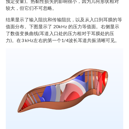
预定变量)。热黏性损失的影响很小，因为几何形状相对
较大，但它们不可忽略。
结果显示了输入阻抗和传输阻抗，以及从入口到耳膜的等
值面分布。下图显示了 20kHz 的压力等值面。右侧显示
了数值变换曲线(耳道入口处的压力相对于耳膜处的压
力)。在3 kHz左右的第一个1/4波长耳道共振清晰可见。