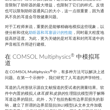
音限制了助听器的最大增益，也限制了它们的样式。反馈
也可以限制助听器通风口的大小，这一点很重要，因为通
风不良的耳道会导致健康问题。
对于工程师来说，重要的是能够精确地模拟这些现象，以
便分析和优化
助听器和耳塞设计的性能
，同时最大程度地
提高舒适度。为此，更为关键的是对耳道和封闭耳道中的
声音相互作用进行建模。
®
在 COMSOL Multiphysics
中模拟耳
道
®
在 COMSOL Multiphysics
中，有多种方法可以解决上述
问题。在第一个示例中，我们研究了人耳道的声学特性。
耳道的几何形状示源自文献报道的受试者的测量结果。软
件中内置的模拟
人体耳膜
和
皮肤的
生理阻抗模型用于解释
耳道边界的阻抗。此外，为了包括热黏性边界层损失的影
响，建立了所谓的边界层阻抗(BLI)模型(从文本文件加载