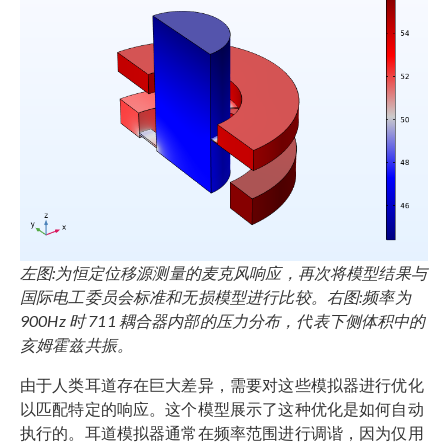
左图:为恒定位移源测量的麦克风响应，再次将模型结果与
国际电工委员会标准和无损模型进行比较。右图:频率为
900Hz 时 711 耦合器内部的压力分布，代表下侧体积中的
亥姆霍兹共振。
由于人类耳道存在巨大差异，需要对这些模拟器进行优化
以匹配特定的响应。这个模型展示了这种优化是如何自动
执行的。耳道模拟器通常在频率范围进行调谐，因为仅用