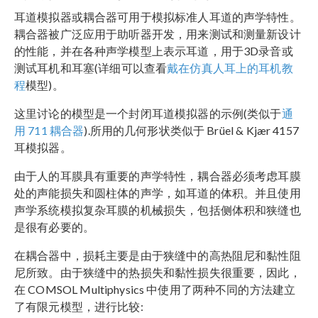
耳道模拟器或耦合器可用于模拟标准人耳道的声学特性。
耦合器被广泛应用于助听器开发，用来测试和测量新设计
的性能，并在各种声学模型上表示耳道，用于3D录音或
测试耳机和耳塞(详细可以查看
戴在仿真人耳上的耳机教
程
模型)。
这里讨论的模型是一个封闭耳道模拟器的示例(类似于
通
用 711 耦合器
).所用的几何形状类似于 Brüel & Kjær 4157
耳模拟器。
由于人的耳膜具有重要的声学特性，耦合器必须考虑耳膜
处的声能损失和圆柱体的声学，如耳道的体积。并且使用
声学系统模拟复杂耳膜的机械损失，包括侧体积和狭缝也
是很有必要的。
在耦合器中，损耗主要是由于狭缝中的高热阻尼和黏性阻
尼所致。由于狭缝中的热损失和黏性损失很重要，因此，
在 COMSOL Multiphysics 中使用了两种不同的方法建立
了有限元模型，进行比较: