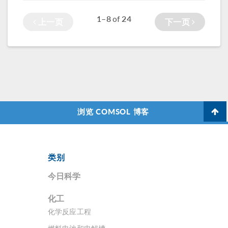
1–8
24
of
上一页
下一页
浏览 COMSOL 博客
类别
今日科学
化工
化学反应工程