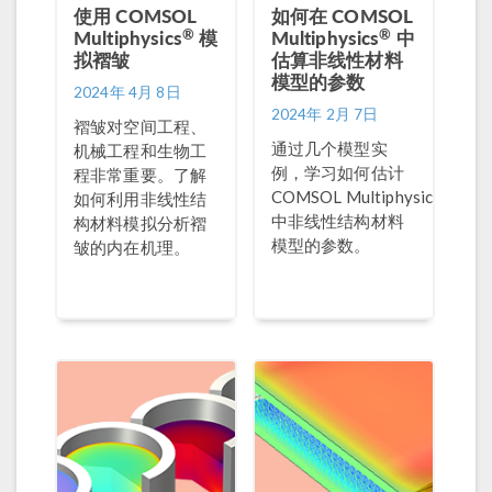
使用 COMSOL
如何在 COMSOL
®
®
Multiphysics
模
Multiphysics
中
拟褶皱
估算非线性材料
模型的参数
2024年 4月 8日
2024年 2月 7日
褶皱对空间工程、
通过几个模型实
机械工程和生物工
例，学习如何估计
程非常重要。了解
®
COMSOL Multiphysics
如何利用非线性结
中非线性结构材料
构材料模拟分析褶
模型的参数。
皱的内在机理。