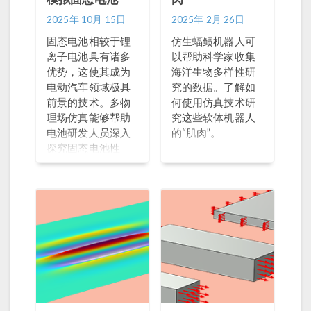
2025年 10月 15日
2025年 2月 26日
固态电池相较于锂
仿生蝠鲼机器人可
离子电池具有诸多
以帮助科学家收集
优势，这使其成为
海洋生物多样性研
电动汽车领域极具
究的数据。了解如
前景的技术。多物
何使用仿真技术研
理场仿真能够帮助
究这些软体机器人
电池研发人员深入
的“肌肉”。
探究固态电池性
能，应对设计上的
挑战。