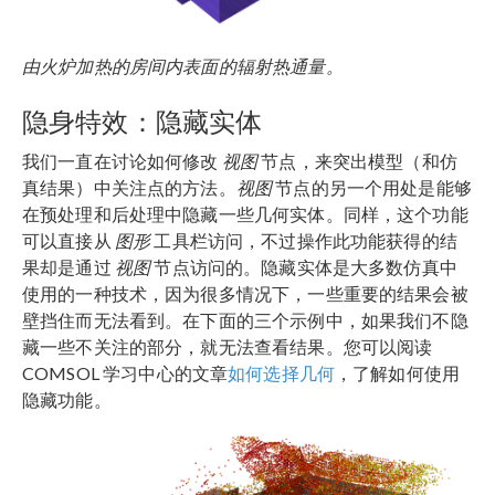
由火炉加热的房间内表面的辐射热通量。
隐身特效：隐藏实体
我们一直在讨论如何修改
视图
节点，来突出模型（和仿
真结果）中关注点的方法。
视图
节点的另一个用处是能够
在预处理和后处理中隐藏一些几何实体。同样，这个功能
可以直接从
图形
工具栏访问，不过操作此功能获得的结
果却是通过
视图
节点访问的。隐藏实体是大多数仿真中
使用的一种技术，因为很多情况下，一些重要的结果会被
壁挡住而无法看到。在下面的三个示例中，如果我们不隐
藏一些不关注的部分，就无法查看结果。您可以阅读
COMSOL 学习中心的文章
如何选择几何
，了解如何使用
隐藏功能。