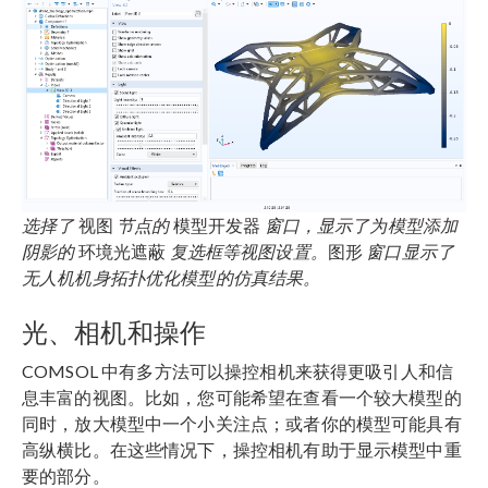
选择了
视图
节点的
模型开发器
窗口，显示了为模型添加
阴影的
环境光遮蔽
复选框等视图设置。
图形
窗口显示了
无人机机身拓扑优化模型的仿真结果。
光、相机和操作
COMSOL 中有多方法可以操控相机来获得更吸引人和信
息丰富的视图。比如，您可能希望在查看一个较大模型的
同时，放大模型中一个小关注点；或者你的模型可能具有
高纵横比。在这些情况下，操控相机有助于显示模型中重
要的部分。