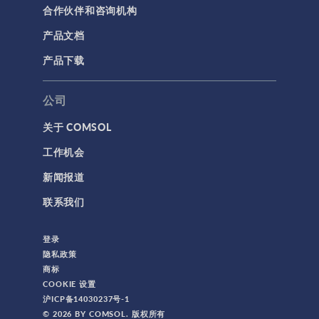
合作伙伴和咨询机构
网格
产品文档
集群计算和云计算
产品下载
标记
公司
关于 COMSOL
3D 打印
工作机会
AC/DC 模块
新闻报道
App 开发器简介视频
联系我们
CFD 模块
MEMS 模块
登录
RF 模块
隐私政策
商标
不确定性量化模块
COOKIE 设置
优化模块
沪ICP备14030237号-1
© 2026 BY COMSOL. 版权所有