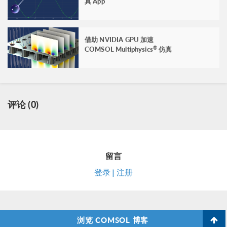
真 App
借助 NVIDIA GPU 加速
COMSOL Multiphysics
仿真
®
评论 (0)
留言
登录 | 注册
浏览 COMSOL 博客