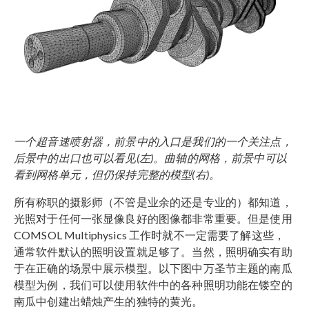
一个超音速喷射器，前景中的入口是我们的一个关注点，
后景中的出口也可以看见(左)。曲轴的网格，前景中可以
看到网格单元，但仍保持完整的模型(右)。
所有称职的摄影师（不管是业余的还是专业的）都知道，
光照对于任何一张显像良好的图像都非常重要。但是使用
COMSOL Multiphysics 工作时就不一定需要了解这些，
通常软件默认的照明设置就足够了。当然，照明确实有助
于在正确的场景中展示模型。以下图中万圣节主题的南瓜
模型为例，我们可以使用软件中的各种照明功能在镂空的
南瓜中创建出蜡烛产生的独特的黄光。