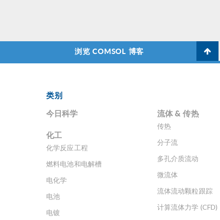
浏览 COMSOL 博客
类别
今日科学
流体 & 传热
传热
化工
分子流
化学反应工程
多孔介质流动
燃料电池和电解槽
微流体
电化学
流体流动颗粒跟踪
电池
计算流体力学 (CFD)
电镀