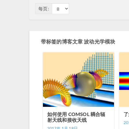
每页:
带标签的博客文章 波动光学模块
如何使用 COMSOL 耦合辐
了
射天线和接收天线
20
2017年 1月 18日