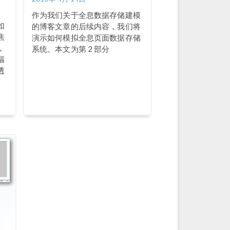
作为我们关于全息数据存储建模
如
的博客文章的后续内容，我们将
焦
演示如何模拟全息页面数据存储
，
系统。本文为第 2 部分
幅
透