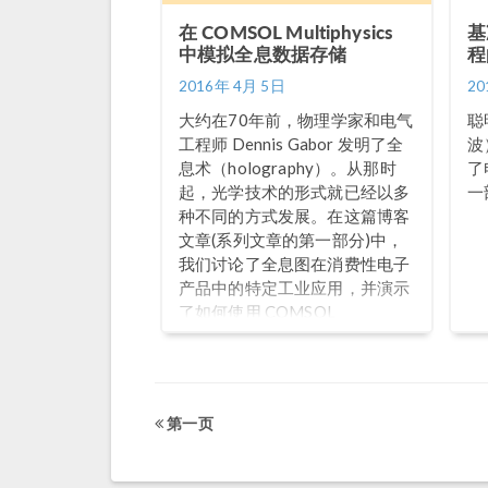
在 COMSOL Multiphysics
基
中模拟全息数据存储
程
2016年 4月 5日
20
大约在70年前，物理学家和电气
聪
工程师 Dennis Gabor 发明了全
波
息术（holography）。从那时
了
起，光学技术的形式就已经以多
一
种不同的方式发展。在这篇博客
文章(系列文章的第一部分)中，
我们讨论了全息图在消费性电子
产品中的特定工业应用，并演示
了如何使用 COMSOL
Multiphysics 在广泛的光学和数
字技术领域模拟全息图。
第一页