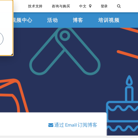
技术支持
咨询与购买
中文
登录
视频中心
活动
博客
培训视频
。
通过 Email 订阅博客