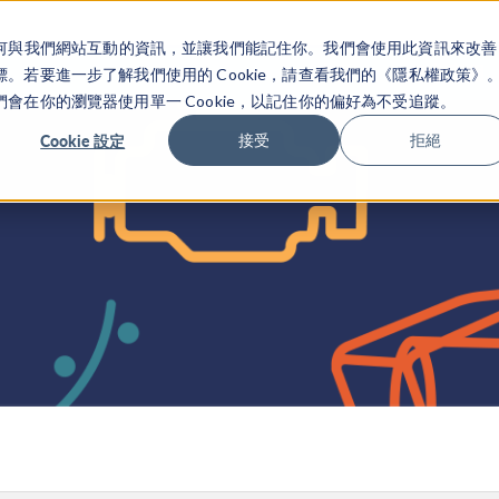
關於你如何與我們網站互動的資訊，並讓我們能記住你。我們會使用此資訊來改善
产品
行业应用
若要進一步了解我們使用的 Cookie，請查看我們的《隱私權政策》
在你的瀏覽器使用單一 Cookie，以記住你的偏好為不受追蹤。
Cookie 設定
接受
拒絕