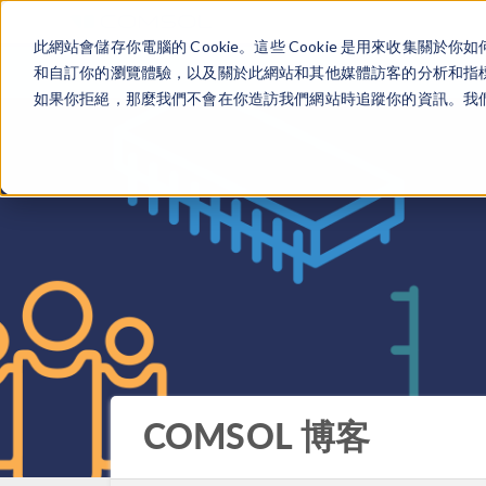
此網站會儲存你電腦的 Cookie。這些 Cookie 是用來收集
和自訂你的瀏覽體驗，以及關於此網站和其他媒體訪客的分析和指標。
如果你拒絕，那麼我們不會在你造訪我們網站時追蹤你的資訊。我們會
COMSOL 博客