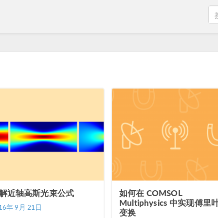
解近轴高斯光束公式
如何在 COMSOL
Multiphysics 中实现傅里
16年 9月 21日
变换