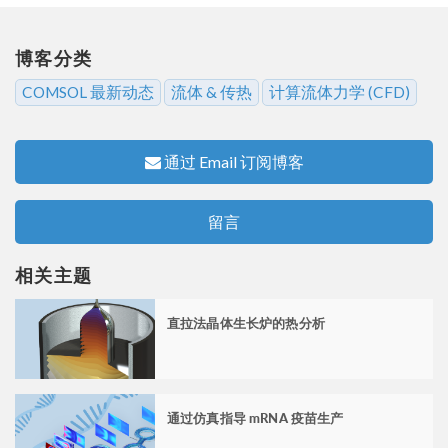
博客分类
COMSOL 最新动态
流体 & 传热
计算流体力学 (CFD)
通过 Email 订阅博客
留言
相关主题
直拉法晶体生长炉的热分析
通过仿真指导 mRNA 疫苗生产