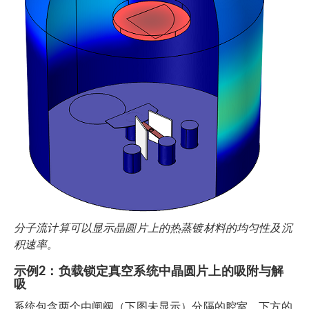
分子流计算可以显示晶圆片上的热蒸镀材料的均匀性及沉
积速率。
示例2：负载锁定真空系统中晶圆片上的吸附与解
吸
系统包含两个由闸阀（下图未显示）分隔的腔室。下方的