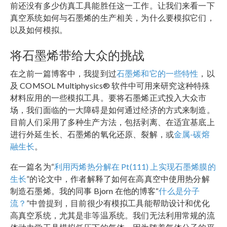
前还没有多少仿真工具能胜任这一工作。让我们来看一下
真空系统如何与石墨烯的生产相关，为什么要模拟它们，
以及如何模拟。
将石墨烯带给大众的挑战
在之前一篇博客中，我提到过
石墨烯和它的一些特性
，以
及 COMSOL Multiphysics® 软件中可用来研究这种特殊
材料应用的一些模拟工具。要将石墨烯正式投入大众市
场，我们面临的一大障碍是如何通过经济的方式来制造。
目前人们采用了多种生产方法，包括剥离、在适宜基底上
进行外延生长、石墨烯的氧化还原、裂解，或
金属-碳熔
融生长
。
在一篇名为“
利用丙烯热分解在 Pt(111) 上实现石墨烯膜的
生长
”的论文中，作者解释了如何在高真空中使用热分解
制造石墨烯。我的同事 Bjorn 在他的博客“
什么是分子
流？
”中曾提到，目前很少有模拟工具能帮助设计和优化
高真空系统，尤其是非等温系统。我们无法利用常规的流