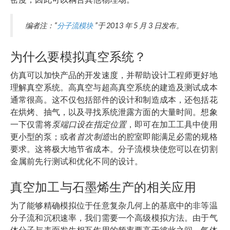
编者注：“
分子流模块
”于 2013 年 5 月 3 日发布。
为什么要模拟真空系统？
仿真可以加快产品的开发速度，并帮助设计工程师更好地
理解真空系统。高真空与超高真空系统的建造及测试成本
通常很高。这不仅包括部件的设计和制造成本，还包括花
在烘烤、抽气，以及寻找系统泄露方面的大量时间。想象
一下仅需将
泵端口设在指定位置
，即可在加工工具中使用
更小型的泵；或者
首次制造
出的腔室即能满足必需的规格
要求。这将极大地节省成本。分子流模块使您可以在切割
金属前先行测试和优化不同的设计。
真空加工与石墨烯生产的相关应用
为了能够精确模拟位于任意复杂几何上的基底中的非等温
分子流和沉积速率，我们需要一个高级模拟方法。由于气
体分子与表面发生相互作用的频率要高于彼此之间，气体