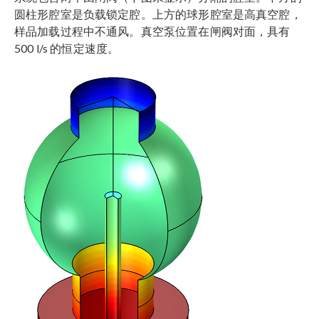
圆柱形腔室是负载锁定腔。上方的球形腔室是高真空腔，
样品加载过程中不通风。真空泵位置在闸阀对面，具有
500 l/s 的恒定速度。