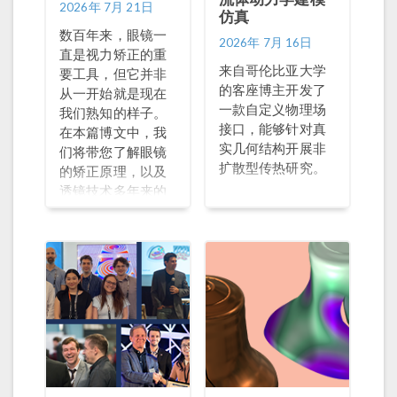
2026年 7月 21日
仿真
数百年来，眼镜一
2026年 7月 16日
直是视力矫正的重
来自哥伦比亚大学
要工具，但它并非
的客座博主开发了
从一开始就是现在
一款自定义物理场
我们熟知的样子。
接口，能够针对真
在本篇博文中，我
实几何结构开展非
们将带您了解眼镜
扩散型传热研究。
的矫正原理，以及
透镜技术多年来的
发展历程。