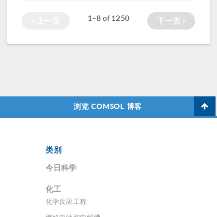
1–8
1250
of
上一页
下一页
浏览 COMSOL 博客
类别
今日科学
化工
化学反应工程