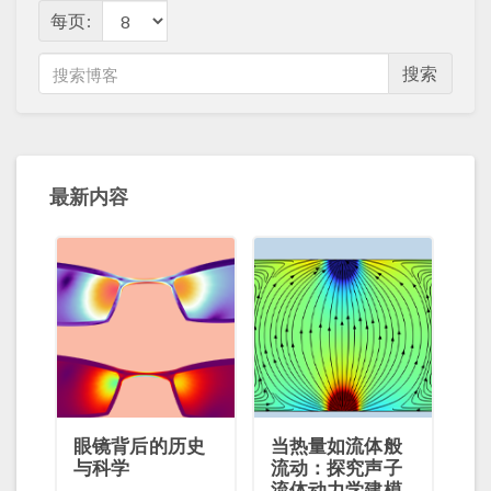
每页:
搜索
最新内容
眼镜背后的历史
当热量如流体般
与科学
流动：探究声子
流体动力学建模