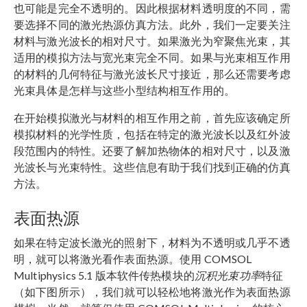
也可能是完全不透明的。因此根据材料透明度的不同，需
要选择不同的激光热源仿真方法。此外，我们一定要关注
材料与激光波长的相对尺寸。如果激光为窄聚焦光束，其
适用的模拟方法与宽光束完全不同。如果与光束相互作用
的材料的几何特征与激光波长尺寸接近，那么还需要考虑
光束具体是怎样与这些小型结构相互作用的。
在开始模拟激光与材料的相互作用之前，首先应该确定所
模拟材料的光学性质，包括在特定的激光波长以及红外波
段范围内的特性。还要了解加热物体的相对尺寸，以及激
光波长与光束特性。这些信息有助于我们找到正确的仿真
方法。
表面热源
如果在特定波长激光的照射下，材料为不透明或几乎不透
明，就可以将激光看作表面热源。使用 COMSOL
Multiphysics 5.1 版本软件传热模块的
沉积光束功率
特征
（如下图所示），我们就可以轻松地将激光作为表面热源