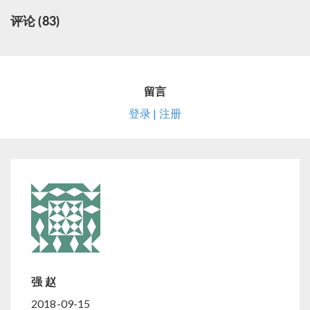
评论 (83)
留言
登录 | 注册
强 赵
2018-09-15