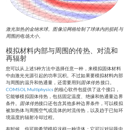
激光加热的金纳米球。图像沿网格绘制了球体内的损耗与
周围的电场大小。
模拟材料内部与周围的传热、对流和
再辐射
您可以从上述5种方法中选择任意一种，来模拟固体材料
中由激光光源引起的功率沉积。不过如果要模拟材料内部
与周围的温升和热通量，还需要用到
固体传热
接口。
COMSOL Multiphysics
的核心软件包提供了这个接口，
它能够模拟固体传热，包括固定温度、绝缘和热通量边界
条件。
固体传热
接口还包含其他多种边界条件，可以模拟
被加热体与周围空气或流体的对流传热，以及趋于已知环
境温度的辐射冷却过程。
有时候，你可能希望模拟这样一种流体：它可以对问题中