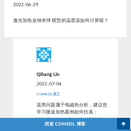
2022-06-29
激光加热金纳米球 模型的温度该如何计算呢？
Qihang Lin
2022-07-04
COMSOL 员工
该类问题属于电磁热分析，建议您
学习微波加热案例如何仿真：
http://cn.comsol.com/model/micro
浏览 COMSOL 博客
wave-oven-1424