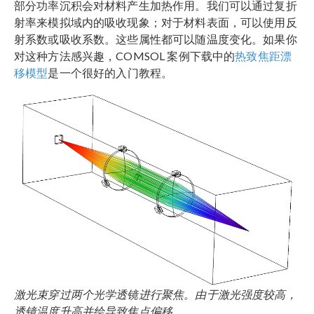
部分功率沉积会对材料产生加热作用。我们可以通过复折
射率来模拟域内的吸收现象；对于材料表面，可以使用反
射系数或吸收系数。这些属性都可以随温度变化。如果你
对这种方法感兴趣，COMSOL 案例下载中的
热致焦距漂
移模型
是一个很好的入门教程。
激光束穿过两个光学透镜进行聚焦。由于激光强度较高，
透镜温度升高并绘导致焦点偏移。