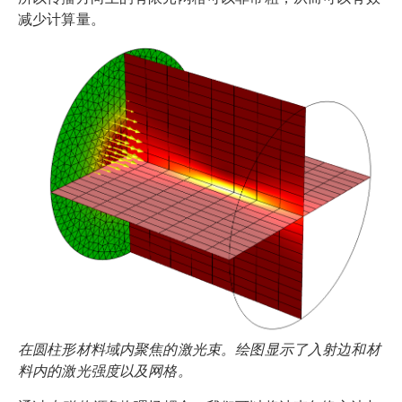
减少计算量。
在圆柱形材料域内聚焦的激光束。绘图显示了入射边和材
料内的激光强度以及网格。