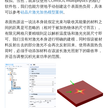
模拟。当然，就算仅使用 COMSOL Multiphysics 的核心
软件包，我们也能方便地手动创建这个表面热负荷，具体
可以参考
硅晶片激光加热模型案例
。
表面热源这一说法本身就假定光束与吸收其能量的材料之
间的距离是可忽略的（相对于被加热物体的尺寸而言）。
有限元网格只要精细到足以解析温度场和激光光斑尺寸即
可。我们没有对激光本身进行明确的建模，同时假设被材
料反射出去的部分激光不会再次反射回来。使用表面热负
荷时，必须手动添加材料在该波长激光照射下的吸收率，
并适当调整沉积光束功率的范围。