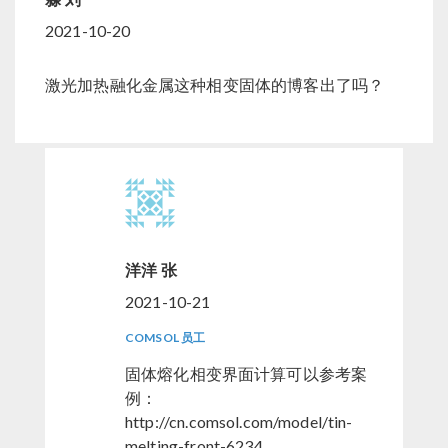
2021-10-20
激光加热融化金属这种相变固体的博客出了吗？
洋洋 张
2021-10-21
COMSOL 员工
固体熔化相变界面计算可以参考案
例：
http://cn.comsol.com/model/tin-
melting-front-6234