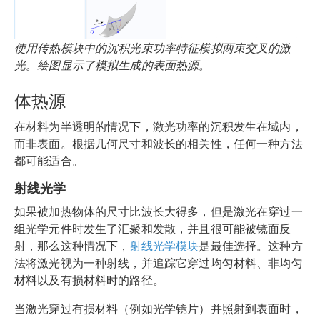
使用传热模块中的沉积光束功率特征模拟两束交叉的激
光。绘图显示了模拟生成的表面热源。
体热源
在材料为半透明的情况下，激光功率的沉积发生在域内，
而非表面。根据几何尺寸和波长的相关性，任何一种方法
都可能适合。
射线光学
如果被加热物体的尺寸比波长大得多，但是激光在穿过一
组光学元件时发生了汇聚和发散，并且很可能被镜面反
射，那么这种情况下，
射线光学模块
是最佳选择。这种方
法将激光视为一种射线，并追踪它穿过均匀材料、非均匀
材料以及有损材料时的路径。
当激光穿过有损材料（例如光学镜片）并照射到表面时，