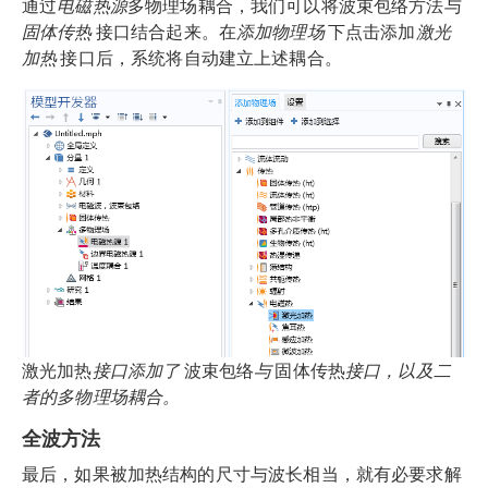
通过
电磁热源
多物理场耦合，我们可以将波束包络方法与
固体传热
接口结合起来。在
添加物理场
下点击添加
激光
加热
接口后，系统将自动建立上述耦合。
激光加热
接口添加了
波束包络
与
固体传热
接口，以及二
者的多物理场耦合。
全波方法
最后，如果被加热结构的尺寸与波长相当，就有必要求解